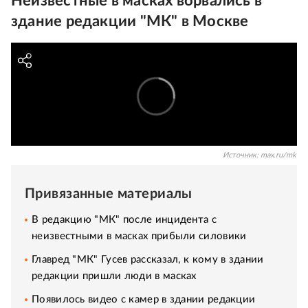
Неизвестные в масках ворвались в
здание редакции "МК" в Москве
Источник:
max.ru/mk
Привязанные материалы
В редакцию "МК" после инцидента с
неизвестными в масках прибыли силовики
Главред "МК" Гусев рассказал, к кому в здании
редакции пришли люди в масках
Появилось видео с камер в здании редакции