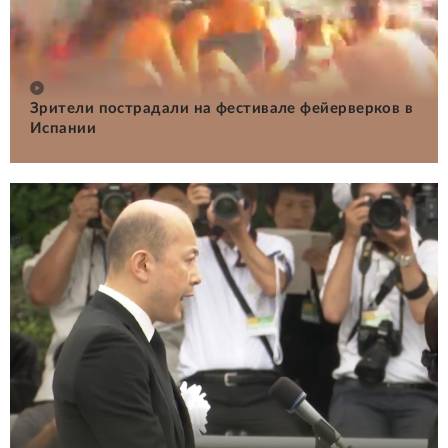
Зрители пострадали на фестивале фейерверков в
Испании