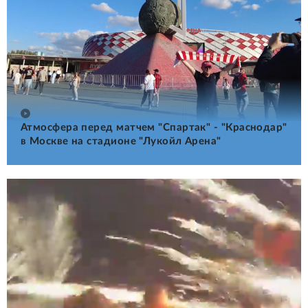
Атмосфера перед матчем "Спартак" - "Краснодар"
в Москве на стадионе "Лукойл Арена"