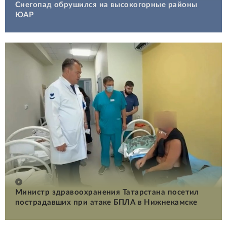
Снегопад обрушился на высокогорные районы
ЮАР
Министр здравоохранения Татарстана посетил
пострадавших при атаке БПЛА в Нижнекамске