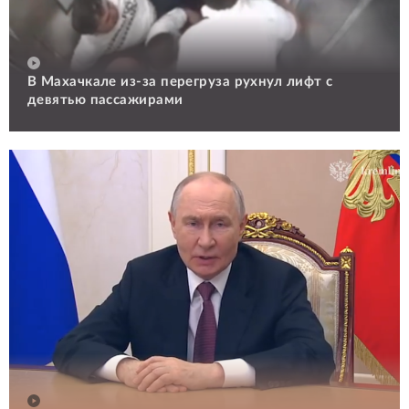
В Махачкале из-за перегруза рухнул лифт с
девятью пассажирами