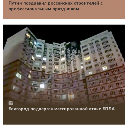
Путин поздравил российских строителей с
профессиональным праздником
Белгород подвергся массированной атаке БПЛА