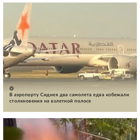
В аэропорту Сиднея два самолета едва избежали
столкновения на взлетной полосе