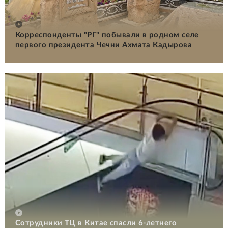
Корреспонденты "РГ" побывали в родном селе
первого президента Чечни Ахмата Кадырова
Сотрудники ТЦ в Китае спасли 6-летнего