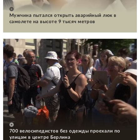
Мужчина пытался открыть аварийный люк в
самолете на высоте 9 тысяч метров
700 велосипедистов без одежды проехали по
улицам в центре Берлина