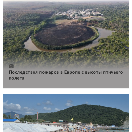
Последствия пожаров в Европе с высоты птичьего
полета