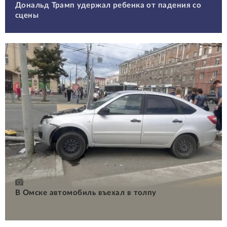
Дональд Трамп удержал ребенка от падения со
сцены
В Омске автомобиль въехал в толпу