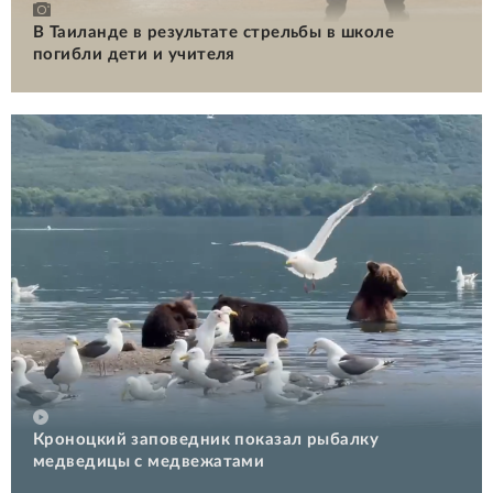
В Таиланде в результате стрельбы в школе
погибли дети и учителя
Кроноцкий заповедник показал рыбалку
медведицы с медвежатами