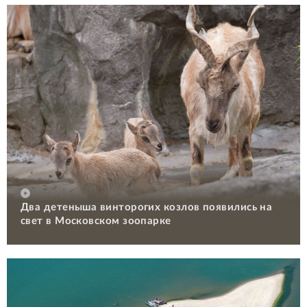
Два детеныша винторогих козлов появились на
свет в Московском зоопарке