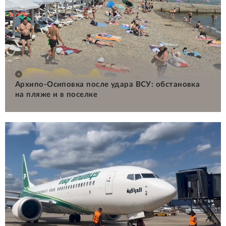
Архипо-Осиповка после удара ВСУ: обстановка
на пляже и в поселке