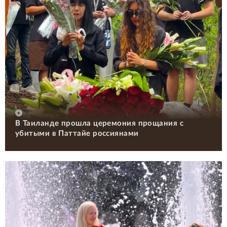
В Таиланде прошла церемония прощания с
убитыми в Паттайе россиянами