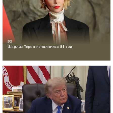
Шарлиз Терон исполнился 51 год