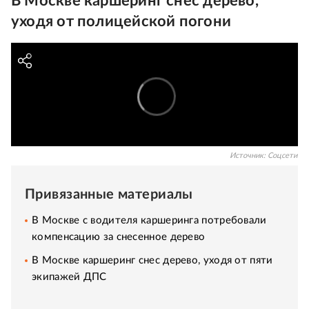
В Москве каршеринг снес дерево,
уходя от полицейской погони
Источник:
Соцсети
Привязанные материалы
В Москве с водителя каршеринга потребовали
компенсацию за снесенное дерево
В Москве каршеринг снес дерево, уходя от пяти
экипажей ДПС