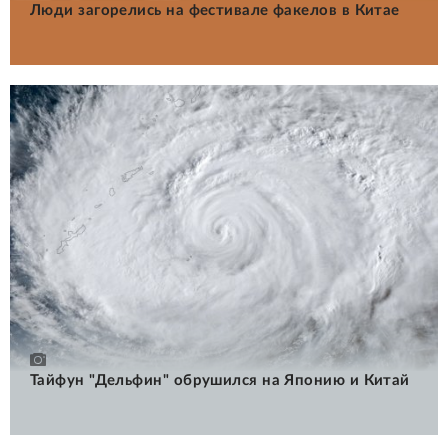
Люди загорелись на фестивале факелов в Китае
Тайфун "Дельфин" обрушился на Японию и Китай