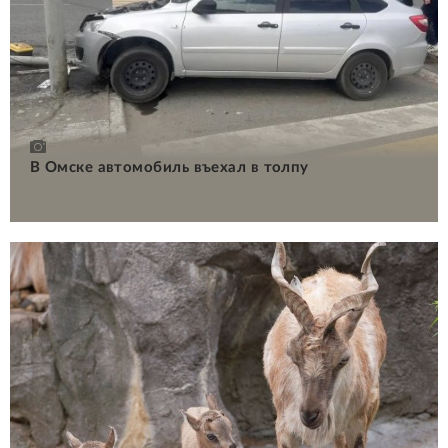
В Омске автомобиль въехал в толпу