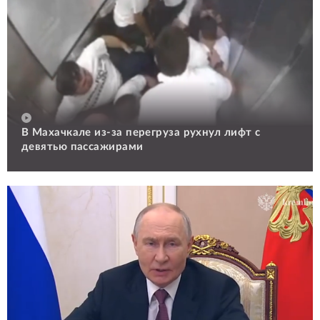
В Махачкале из-за перегруза рухнул лифт с
девятью пассажирами