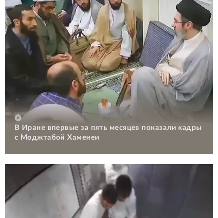
В Иране впервые за пять месяцев показали кадры
с Моджтабой Хаменеи