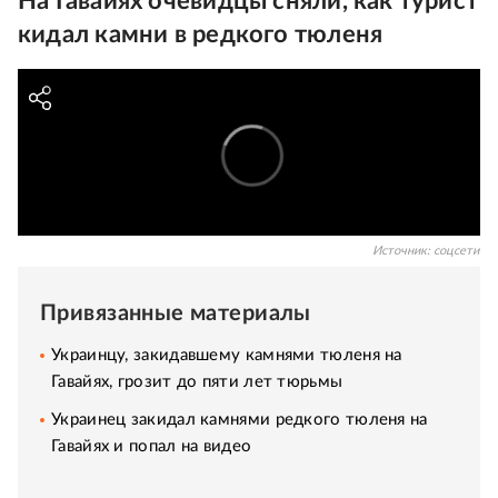
На Гавайях очевидцы сняли, как турист
кидал камни в редкого тюленя
Источник:
соцсети
Привязанные материалы
Украинцу, закидавшему камнями тюленя на
Гавайях, грозит до пяти лет тюрьмы
Украинец закидал камнями редкого тюленя на
Гавайях и попал на видео