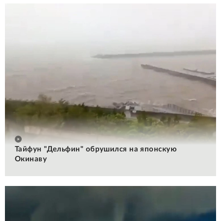
Тайфун "Дельфин" обрушился на японскую
Окинаву