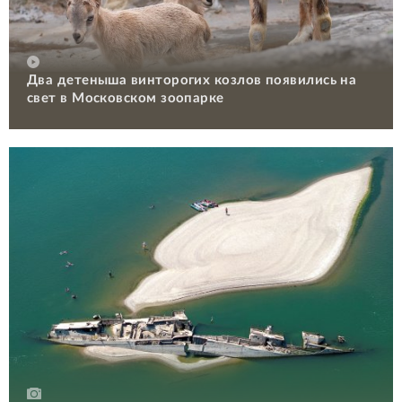
Два детеныша винторогих козлов появились на
свет в Московском зоопарке