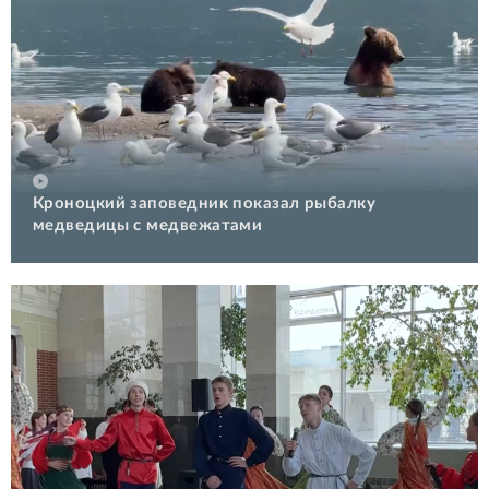
Кроноцкий заповедник показал рыбалку
медведицы с медвежатами