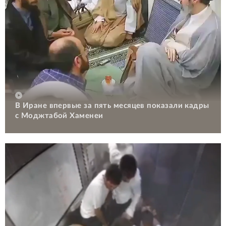
В Иране впервые за пять месяцев показали кадры
с Моджтабой Хаменеи