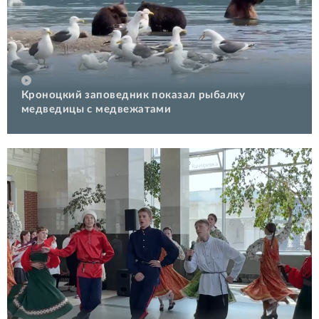
Кроноцкий заповедник показал рыбалку
медведицы с медвежатами