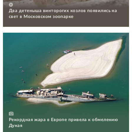
Два детеныша винторогих козлов появились на
свет в Московском зоопарке
Рекордная жара в Европе привела к обмелению
Дуная