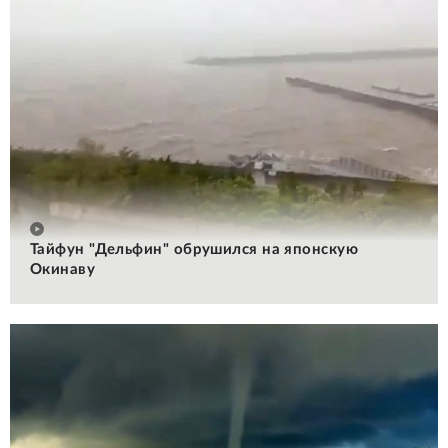
Тайфун "Дельфин" обрушился на японскую
Окинаву