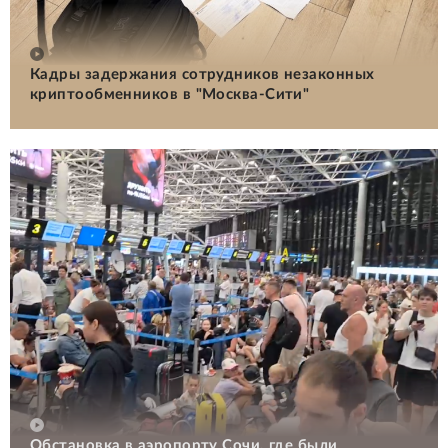
Кадры задержания сотрудников незаконных
криптообменников в "Москва-Сити"
Обстановка в аэропорту Сочи, где были