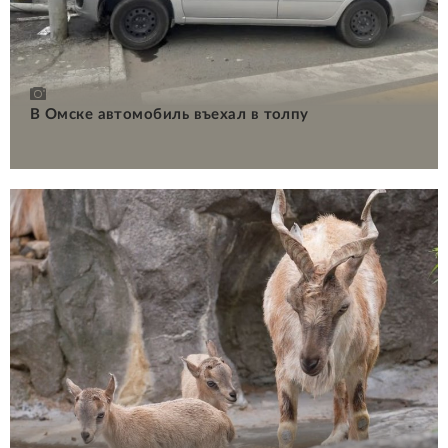
В Омске автомобиль въехал в толпу