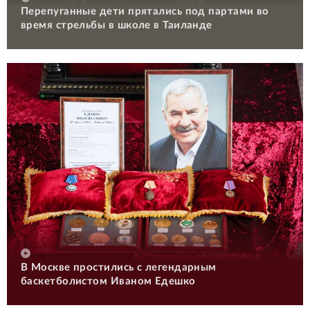
Перепуганные дети прятались под партами во
время стрельбы в школе в Таиланде
В Москве простились с легендарным
баскетболистом Иваном Едешко