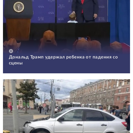
Дональд Трамп удержал ребенка от падения со
сцены