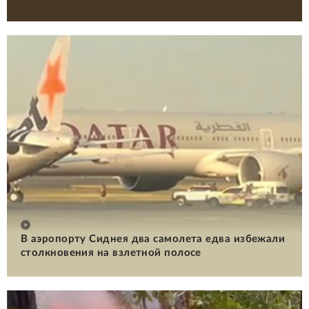
В аэропорту Сиднея два самолета едва избежали
столкновения на взлетной полосе