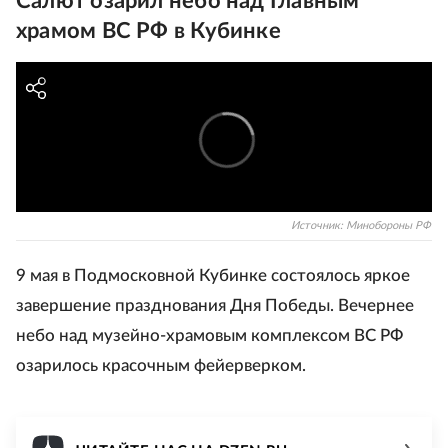
Салют озарил небо над Главным
храмом ВС РФ в Кубинке
Источник:
Минобороны РФ
9 мая в Подмосковной Кубинке состоялось яркое
завершение празднования Дня Победы. Вечернее
небо над музейно-храмовым комплексом ВС РФ
озарилось красочным фейерверком.