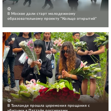
В Москве дали старт молодежному
образовательному проекту "Кольцо открытий"
В Таиланде прошла церемония прощания с
убитыми в Паттайе россиянами