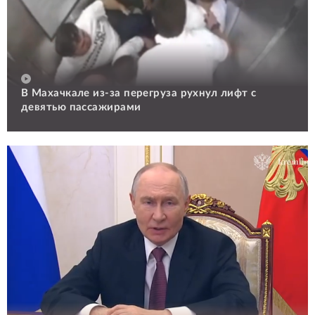
В Махачкале из-за перегруза рухнул лифт с
девятью пассажирами