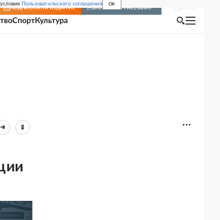
 условия
Пользовательского соглашения
OK
Войти
ПОДПИСКА
НА ИЗДАНИЕ
ВКЛЮЧИТЬ РАССЫЛКУ
тво
Спорт
Культура
ции