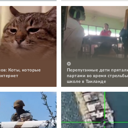
ов: Коты, которые
Перепуганные дети прятал
интернет
партами во время стрельбы
школе в Таиланде