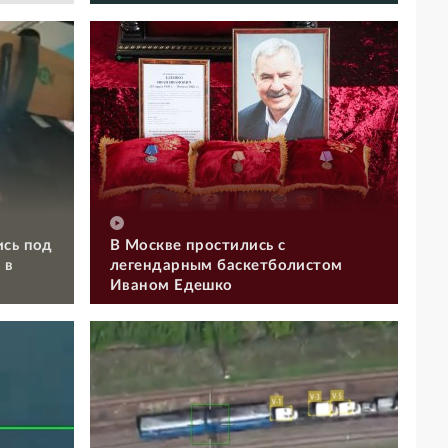
ись под
В Москве простились с
 в
легендарным баскетболистом
Иваном Едешко