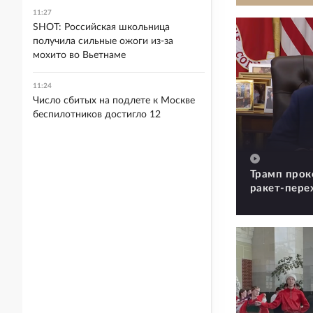
11:27
SHOT: Российская школьница
получила сильные ожоги из-за
мохито во Вьетнаме
11:24
Число сбитых на подлете к Москве
беспилотников достигло 12
Трамп прок
ракет-пере