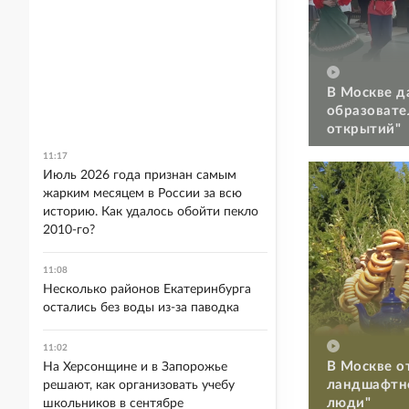
В Москве д
образовате
открытий"
11:17
Июль 2026 года признан самым
жарким месяцем в России за всю
историю. Как удалось обойти пекло
2010-го?
11:08
Несколько районов Екатеринбурга
остались без воды из-за паводка
11:02
В Москве о
На Херсонщине и в Запорожье
ландшафтно
решают, как организовать учебу
люди"
школьников в сентябре