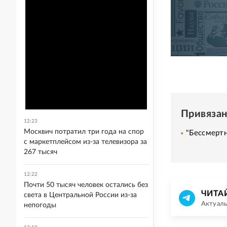
Привяза
12:23
Москвич потратил три года на спор
"Бессмерт
с маркетплейсом из-за телевизора за
267 тысяч
12:22
Почти 50 тысяч человек остались без
ЧИТА
света в Центральной России из-за
Актуаль
непогоды