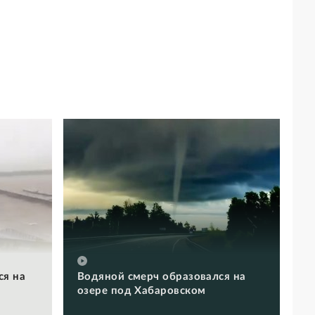
ся на
Водяной смерч образовался на
озере под Хабаровском