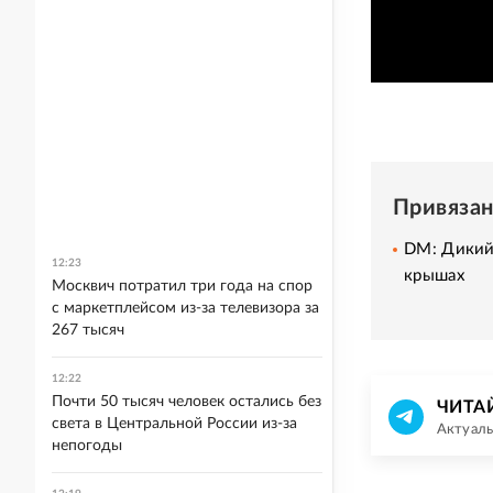
Привяза
DM: Дикий 
12:23
крышах
Москвич потратил три года на спор
с маркетплейсом из-за телевизора за
267 тысяч
12:22
Почти 50 тысяч человек остались без
ЧИТА
света в Центральной России из-за
Актуаль
непогоды