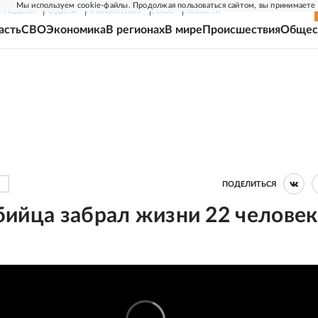
Мы используем cookie-файлы. Продолжая пользоваться сайтом, вы принимаете
Г-НЕДЕЛЯ
РОДИНА
ПРИЛОЖЕНИЯ
СОЮЗ
НОВОСТИ
асть
СВО
Экономика
В регионах
В мире
Происшествия
Общес
ПОДЕЛИТЬСЯ
ийца забрал жизни 22 человек