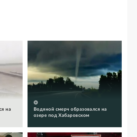
ся на
Водяной смерч образовался на
озере под Хабаровском