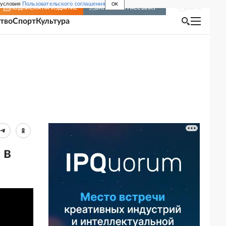
 условия
Пользовательского соглашения
OK
Войти
ПОДПИСКА
НА ИЗДАНИЕ
ВКЛЮЧИТЬ РАССЫЛКУ
тво
Спорт
Культура
 в