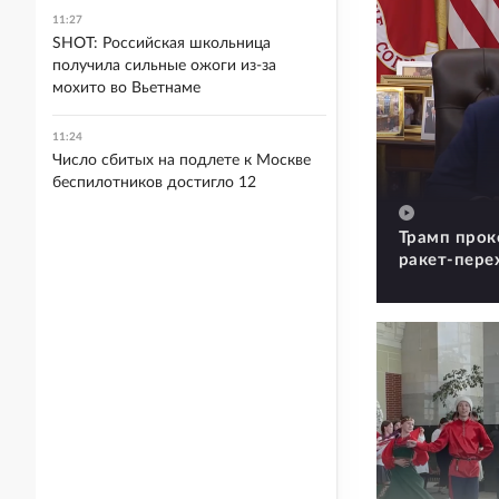
11:27
SHOT: Российская школьница
получила сильные ожоги из-за
мохито во Вьетнаме
11:24
Число сбитых на подлете к Москве
беспилотников достигло 12
Трамп прок
ракет-пере