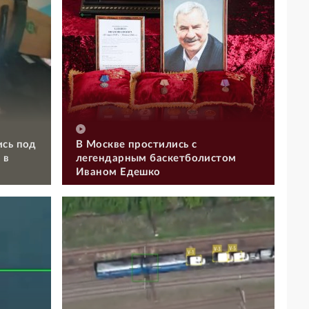
ись под
В Москве простились с
 в
легендарным баскетболистом
Иваном Едешко