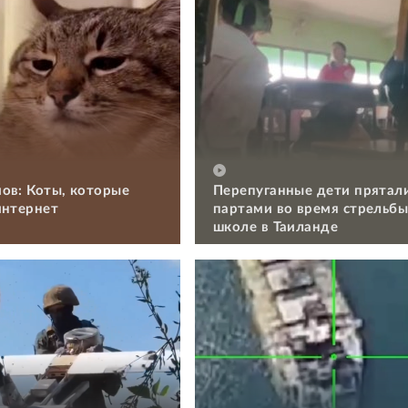
ов: Коты, которые
Перепуганные дети прятал
интернет
партами во время стрельбы
школе в Таиланде