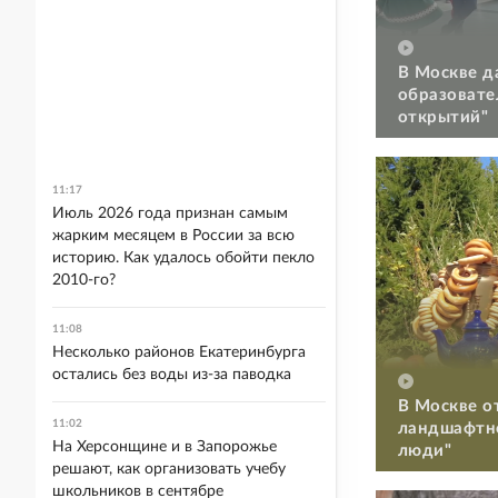
В Москве д
образовате
открытий"
11:17
Июль 2026 года признан самым
жарким месяцем в России за всю
историю. Как удалось обойти пекло
2010-го?
11:08
Несколько районов Екатеринбурга
остались без воды из-за паводка
В Москве о
11:02
ландшафтно
На Херсонщине и в Запорожье
люди"
решают, как организовать учебу
школьников в сентябре