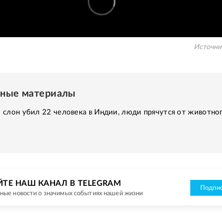
Источни
нные материалы
слон убил 22 человека в Индии, люди прячутся от животног
ЙТЕ НАШ КАНАЛ В TELEGRAM
Подпис
ные новости о значимых событиях нашей жизни