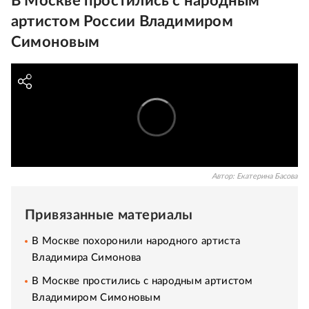
В Москве простились с народным
артистом России Владимиром
Симоновым
Автор:
Екатерина Басова
Привязанные материалы
В Москве похоронили народного артиста
Владимира Симонова
В Москве простились с народным артистом
Владимиром Симоновым