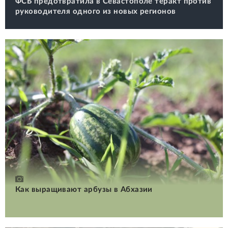
ФСБ предотвратила в Севастополе теракт против
руководителя одного из новых регионов
Как выращивают арбузы в Абхазии