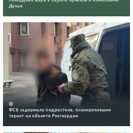
Рекордная жара в Европе привела к обмелению
Дуная
ФСБ задержала подростков, планировавших
теракт на объекте Росгвардии