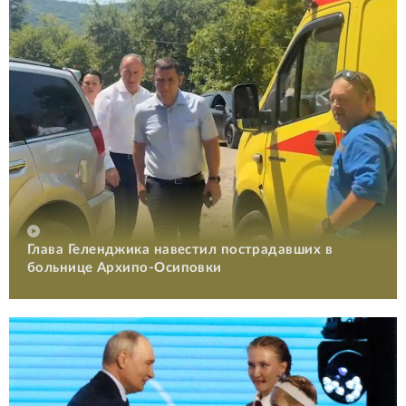
Глава Геленджика навестил пострадавших в
больнице Архипо-Осиповки