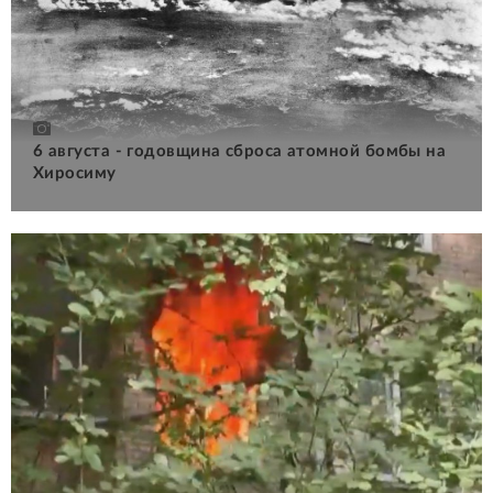
6 августа - годовщина сброса атомной бомбы на
Хиросиму