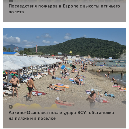
Последствия пожаров в Европе с высоты птичьего
полета
Архипо-Осиповка после удара ВСУ: обстановка
на пляже и в поселке