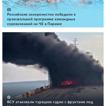
Российские cинхронистки победили в
произвольной программе командных
соревнований на ЧЕ в Париже
ВСУ атаковали турецкое судно с фруктами под