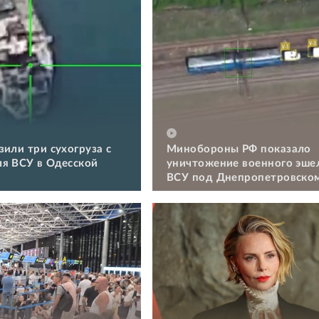
зили три сухогруза с
Минобороны РФ показало
я ВСУ в Одесской
уничтожение военного эше
ВСУ под Днепропетровско