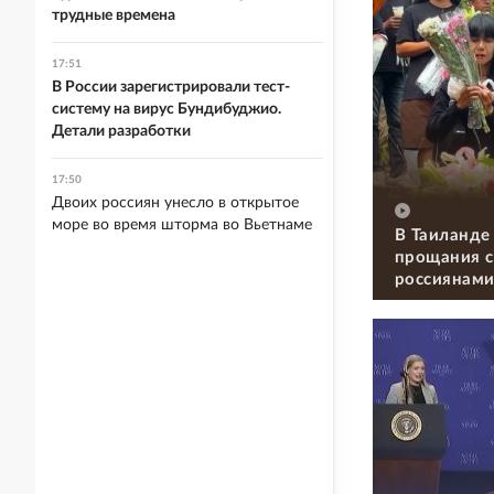
трудные времена
17:51
В России зарегистрировали тест-
систему на вирус Бундибуджио.
Детали разработки
17:50
Двоих россиян унесло в открытое
море во время шторма во Вьетнаме
В Таиланде
прощания с
россиянам