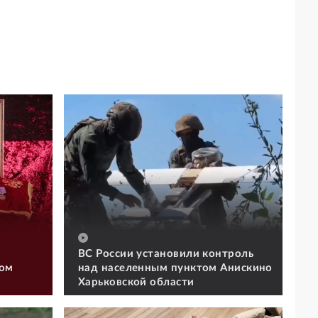
ВС России установили контроль
том
над населенным пунктом Анискино
Харьковской области