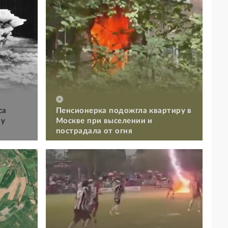
са
Пенсионерка подожгла квартиру в
му
Москве при выселении и
пострадала от огня