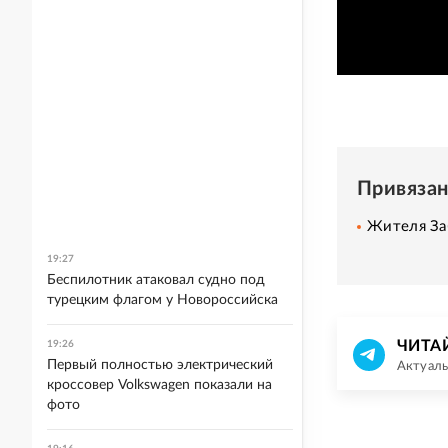
Привяза
Жителя За
19:27
Беспилотник атаковал судно под
турецким флагом у Новороссийска
ЧИТА
19:26
Первый полностью электрический
Актуаль
кроссовер Volkswagen показали на
фото