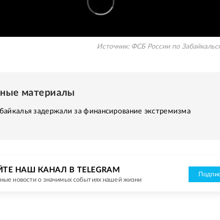
Источник:
ФСБ России по Забайкальс
нные материалы
байкалья задержали за финансирование экстремизма
ЙТЕ НАШ КАНАЛ В TELEGRAM
Подпис
ные новости о значимых событиях нашей жизни