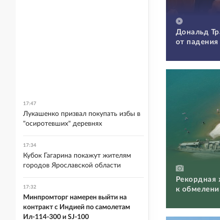
Дональд Тр
от падения
17:47
Лукашенко призвал покупать избы в
"осиротевших" деревнях
17:34
Кубок Гагарина покажут жителям
городов Ярославской области
Рекордная 
17:32
к обмелени
Минпромторг намерен выйти на
контракт с Индией по самолетам
Ил-114-300 и SJ-100