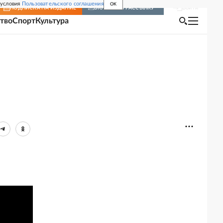
 условия
Пользовательского соглашения
OK
Войти
ПОДПИСКА
НА ИЗДАНИЕ
ВКЛЮЧИТЬ РАССЫЛКУ
тво
Спорт
Культура