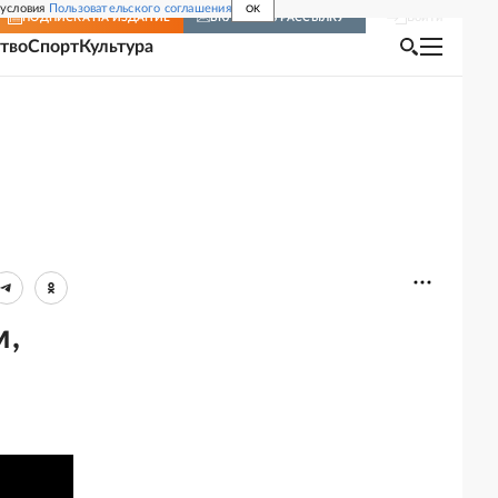
 условия
Пользовательского соглашения
OK
Войти
ПОДПИСКА
НА ИЗДАНИЕ
ВКЛЮЧИТЬ РАССЫЛКУ
тво
Спорт
Культура
м,