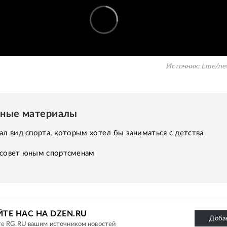
Источник:
t.me/ne
нные материалы
ал вид спорта, которым хотел бы заниматься с детства
 совет юным спортсменам
ТЕ НАС НА DZEN.RU
Доба
е RG.RU вашим источником новостей