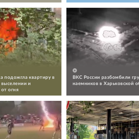
а подожгла квартиру в
ВКС России разбомбили гр
 выселении и
наемников в Харьковской о
 от огня