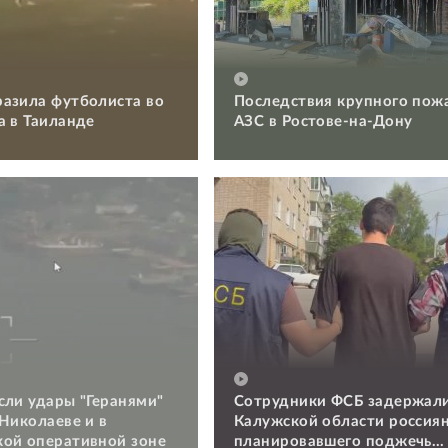
азила футболиста во
Последствия крупного пож
а в Таиланде
АЗС в Ростове-на-Дону
сли удары "Геранями"
Сотрудники ФСБ задержали
 Николаеве и в
Калужской области россиян
ой оперативной зоне
планировавшего поджечь