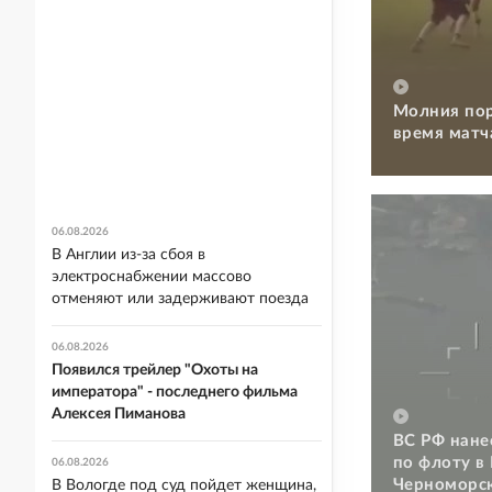
Молния пор
время матч
06.08.2026
В Англии из-за сбоя в
электроснабжении массово
отменяют или задерживают поезда
06.08.2026
Появился трейлер "Охоты на
императора" - последнего фильма
Алексея Пиманова
ВС РФ нане
по флоту в
06.08.2026
Черноморск
В Вологде под суд пойдет женщина,