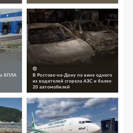
та БПЛА
В Ростове-на-Дону по вине одного
из водителей сгорела АЗС и более
20 автомобилей