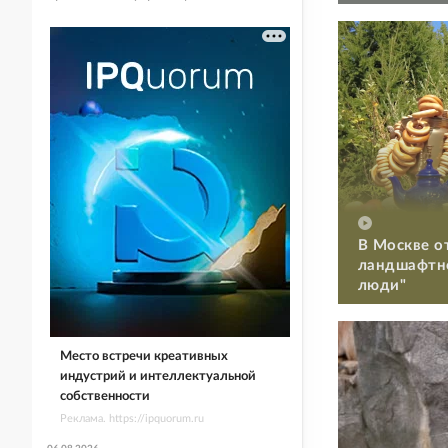
В Москве о
ландшафтно
люди"
Место встречи креативных
индустрий и интеллектуальной
собственности
Реклама. https://ipquorum.ru