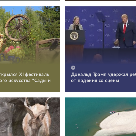
ткрылся XI фестиваль
Дональд Трамп удержал ре
го искусства "Сады и
от падения со сцены