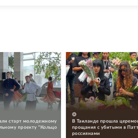
али старт молодежному
В Таиланде прошла церемо
льному проекту "Кольцо
прощания с убитыми в Пат
россиянами