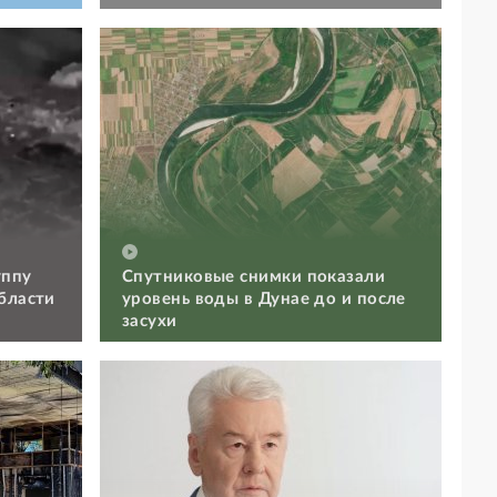
уппу
Спутниковые снимки показали
бласти
уровень воды в Дунае до и после
засухи