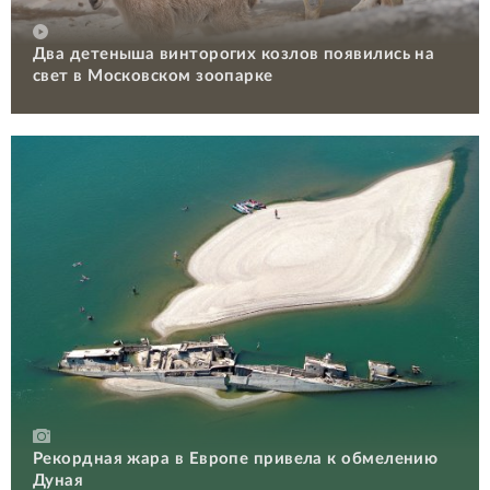
Два детеныша винторогих козлов появились на
свет в Московском зоопарке
Рекордная жара в Европе привела к обмелению
Дуная