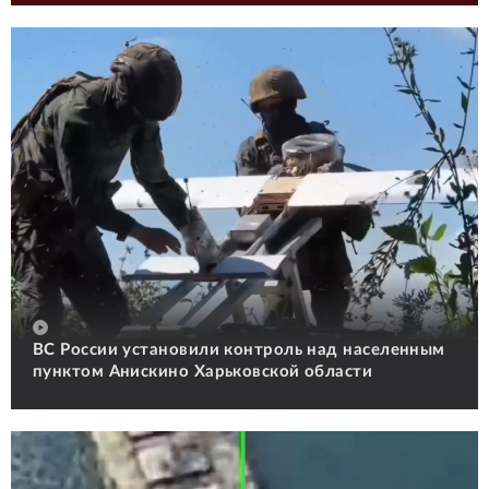
ВС России установили контроль над населенным
пунктом Анискино Харьковской области