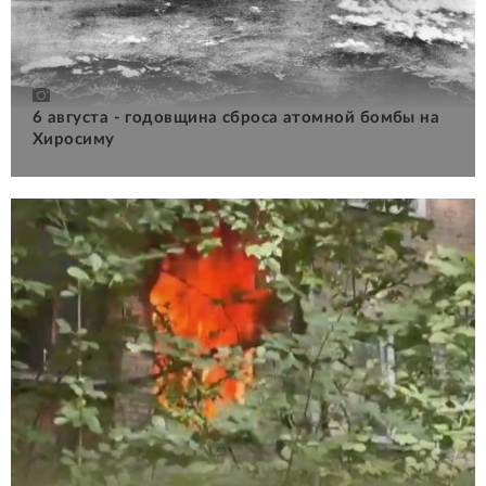
6 августа - годовщина сброса атомной бомбы на
Хиросиму