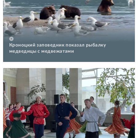
Кроноцкий заповедник показал рыбалку
медведицы с медвежатами