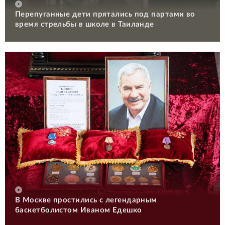
Перепуганные дети прятались под партами во
время стрельбы в школе в Таиланде
В Москве простились с легендарным
баскетболистом Иваном Едешко