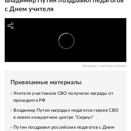
Владимир Путин поздравил педагогов
с Днем учителя
Источник:
t.me/news_kremlin
Привязанные материалы
Учителя участников СВО получили награды от
президента РФ
Владимир Путин наградил педагогов героев СВО
в новом концертном центре "Сириус"
Путин поздравил российских педагогов с Днем