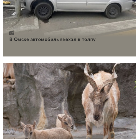
В Омске автомобиль въехал в толпу