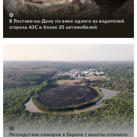
В Ростове-на-Дону по вине одного из водителей
сгорела АЗС и более 20 автомобилей
Последствия пожаров в Европе с высоты птичьего