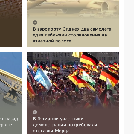
В аэропорту Сиднея два самолета
едва избежали столкновения на
взлетной полосе
ет назад
В Германии участники
ервые
демонстрации потребовали
отставки Мерца