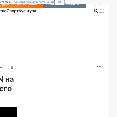
 условия
Пользовательского соглашения
OK
Войти
ПОДПИСКА
НА ИЗДАНИЕ
ВКЛЮЧИТЬ РАССЫЛКУ
тво
Спорт
Культура
N на
его