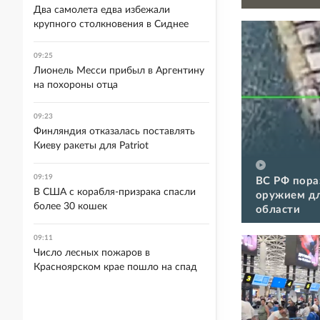
Два самолета едва избежали
крупного столкновения в Сиднее
09:25
Лионель Месси прибыл в Аргентину
на похороны отца
09:23
Финляндия отказалась поставлять
Киеву ракеты для Patriot
09:19
ВС РФ пора
В США с корабля-призрака спасли
оружием дл
более 30 кошек
области
09:11
Число лесных пожаров в
Красноярском крае пошло на спад