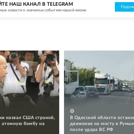
ЙТЕ НАШ КАНАЛ В TELEGRAM
Подпис
ные новости о значимых событиях нашей жизни
ки назвал США страной,
В Одесской области остано
 атомную бомбу на
движение на мосту в Румы
после удара ВС РФ