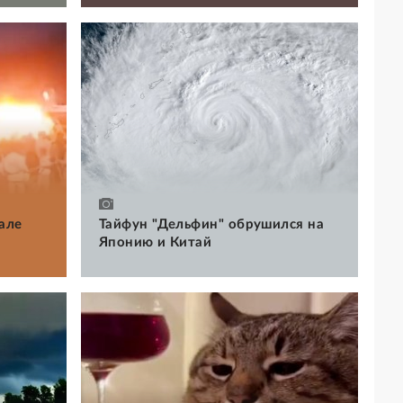
але
Тайфун "Дельфин" обрушился на
Японию и Китай