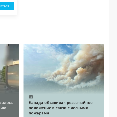
аться
вилось
Канада объявила чрезвычайное
нию
положение в связи с лесными
пожарами