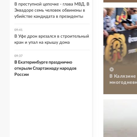
В преступной цепочке - глава МВД. В
Эквадоре семь человек обвинены в
убийстве кандидата в президенты
09:41
В Уфе дрон врезался в строительный
кран и упал на крышу дома
09:37
В Екатеринбурге празднично
открыли Спартакиаду народов
России
В Калязине
многодневн