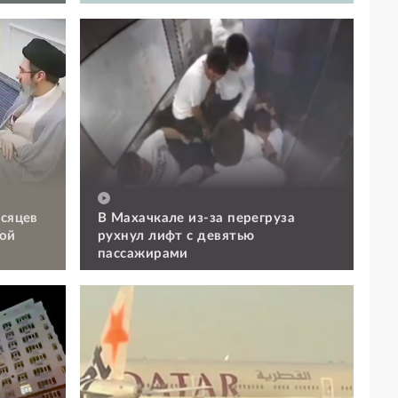
есяцев
В Махачкале из-за перегруза
ой
рухнул лифт с девятью
пассажирами