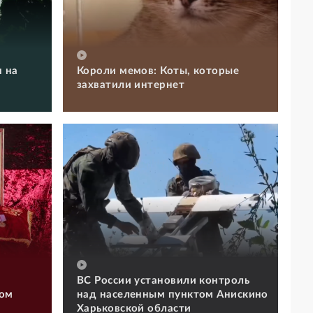
 на
Короли мемов: Коты, которые
захватили интернет
ВС России установили контроль
том
над населенным пунктом Анискино
Харьковской области