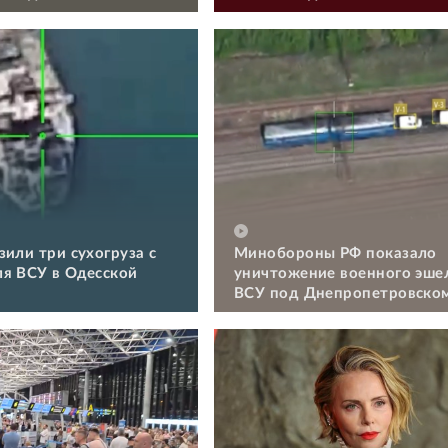
зили три сухогруза с
Минобороны РФ показало
я ВСУ в Одесской
уничтожение военного эше
ВСУ под Днепропетровско