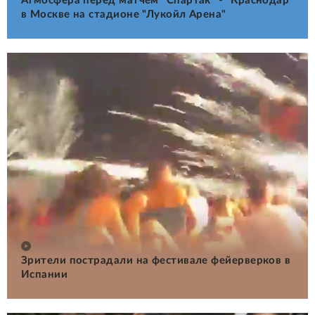
Атмосфера перед матчем "Спартак" - "Краснодар"
в Москве на стадионе "Лукойл Арена"
Зрители пострадали на фестивале фейерверков в
Испании