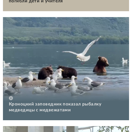
погибли дети и учителя
Кроноцкий заповедник показал рыбалку
медведицы с медвежатами