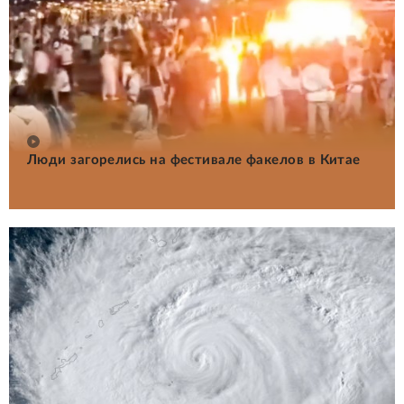
Люди загорелись на фестивале факелов в Китае