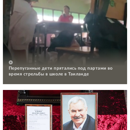
Перепуганные дети прятались под партами во
время стрельбы в школе в Таиланде