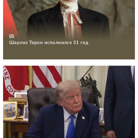
Шарлиз Терон исполнился 51 год