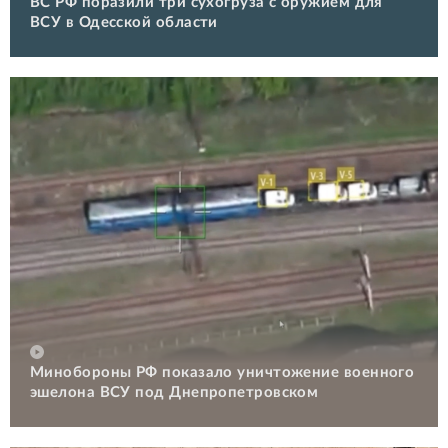
ВС РФ поразили три сухогруза с оружием для
ВСУ в Одесской области
Минобороны РФ показало уничтожение военного
эшелона ВСУ под Днепропетровском