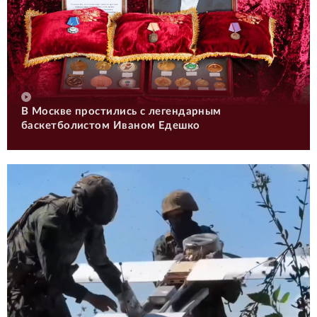
В Москве простились с легендарным
баскетболистом Иваном Едешко