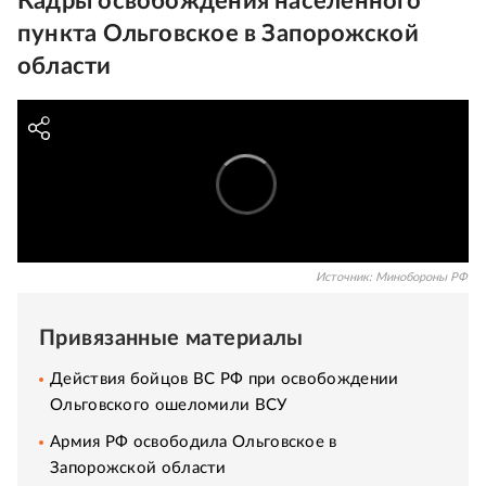
Кадры освобождения населенного
пункта Ольговское в Запорожской
области
Источник:
Минобороны РФ
Привязанные материалы
Действия бойцов ВС РФ при освобождении
Ольговского ошеломили ВСУ
Армия РФ освободила Ольговское в
Запорожской области