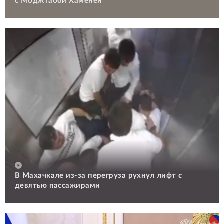
с Моджтабой Хаменеи
В Махачкале из-за перегруза рухнул лифт с
девятью пассажирами