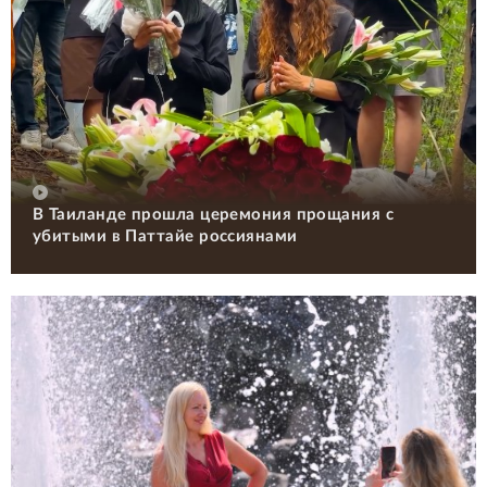
В Таиланде прошла церемония прощания с
убитыми в Паттайе россиянами