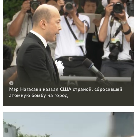
Мэр Нагасаки назвал США страной, сбросившей
атомную бомбу на город