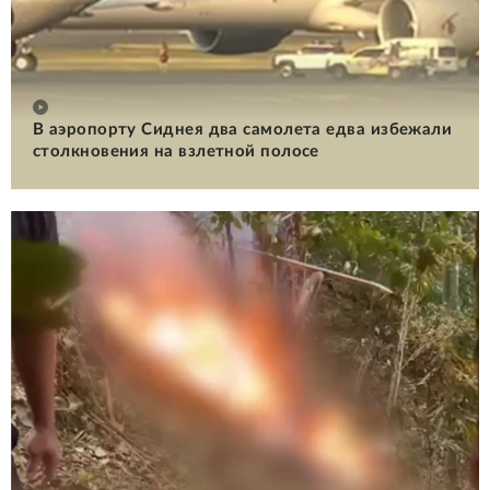
В аэропорту Сиднея два самолета едва избежали
столкновения на взлетной полосе