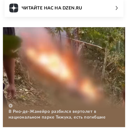
ЧИТАЙТЕ НАС НА DZEN.RU
В Рио-де-Жанейро разбился вертолет в
национальном парке Тижука, есть погибшие