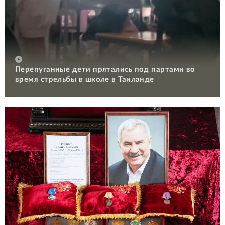
Перепуганные дети прятались под партами во
время стрельбы в школе в Таиланде