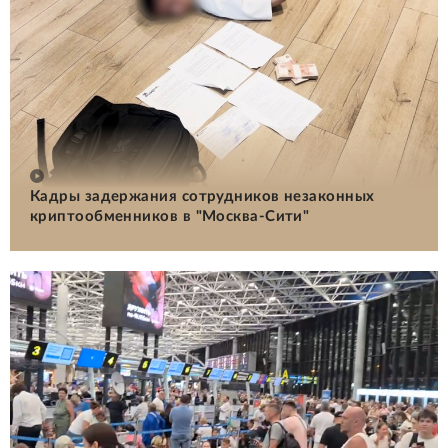
Кадры задержания сотрудников незаконных
криптообменников в "Москва-Сити"