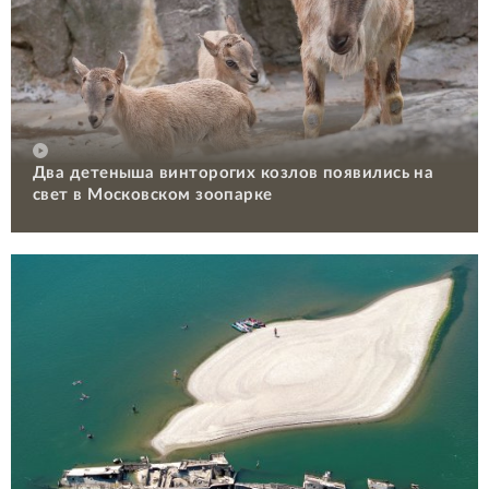
Два детеныша винторогих козлов появились на
свет в Московском зоопарке