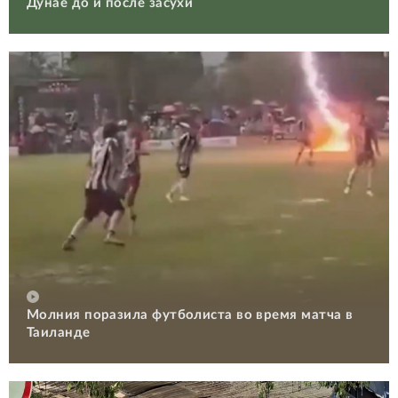
Дунае до и после засухи
Молния поразила футболиста во время матча в
Таиланде