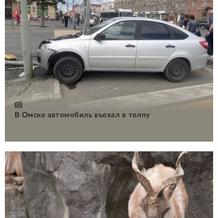
В Омске автомобиль въехал в толпу