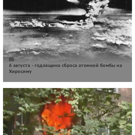
6 августа - годовщина сброса атомной бомбы на
Хиросиму