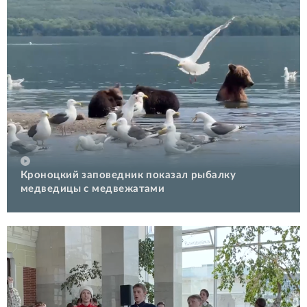
Кроноцкий заповедник показал рыбалку
медведицы с медвежатами