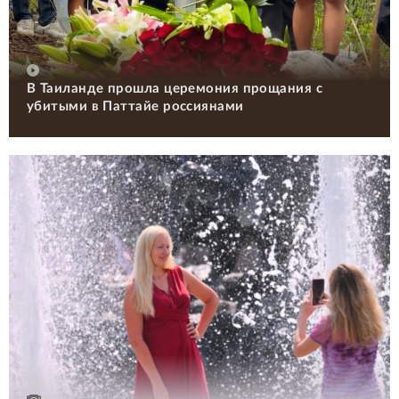
В Таиланде прошла церемония прощания с
убитыми в Паттайе россиянами