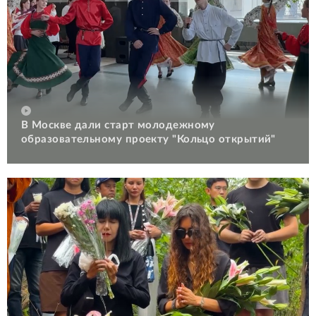
В Москве дали старт молодежному
образовательному проекту "Кольцо открытий"