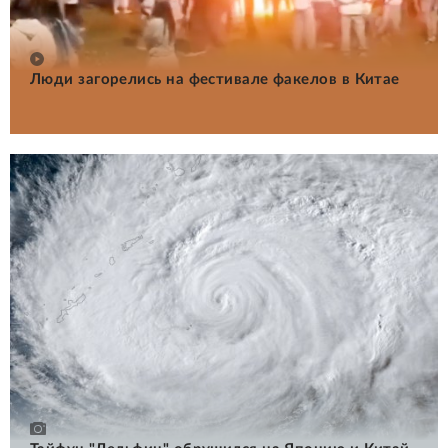
Люди загорелись на фестивале факелов в Китае