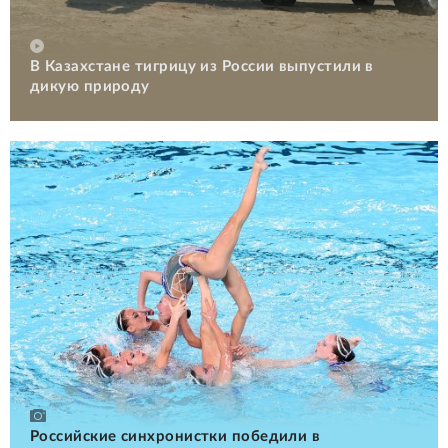
В Казахстане тигрицу из России выпустили в
дикую природу
Российские cинхронистки победили в