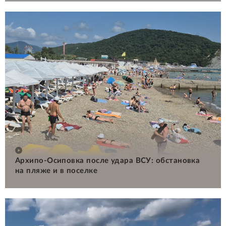
Архипо-Осиповка после удара ВСУ: обстановка
на пляже и в поселке