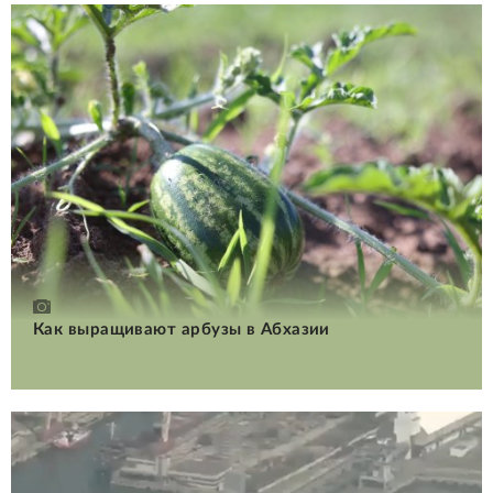
Как выращивают арбузы в Абхазии