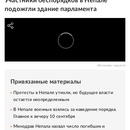
Участники беспорядков в Непале
подожгли здание парламента
Источник:
соцсети
Привязанные материалы
Протесты в Непале утихли, но будущее власти
остается неопределенным
В Непале военные взялись за наведение порядка.
Главное к вечеру 10 сентября
Минздрав Непала назвал число погибших и