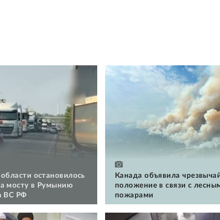
 области остановилось
Канада объявила чрезвыча
а мосту в Румынию
положение в связи с лесны
а ВС РФ
пожарами