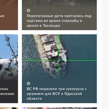
рые
Перепуганные дети прятались под
партами во время стрельбы в
школе в Таиланде
роль
ВС РФ поразили три сухогруза с
нискино
оружием для ВСУ в Одесской
области