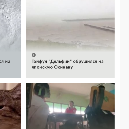
ся на
Тайфун "Дельфин" обрушился на
японскую Окинаву