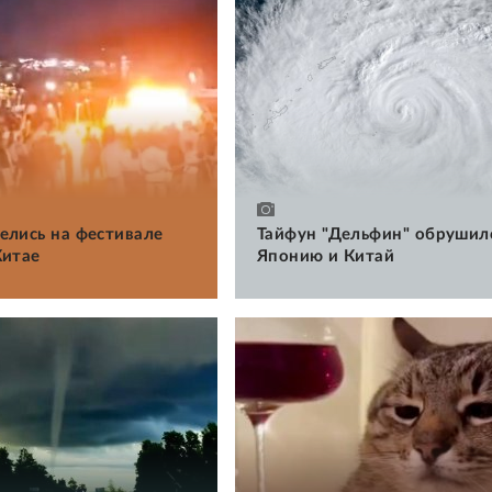
елись на фестивале
Тайфун "Дельфин" обрушил
Китае
Японию и Китай