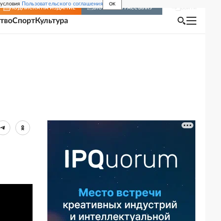
 условия
Пользовательского соглашения
OK
Войти
ПОДПИСКА
НА ИЗДАНИЕ
ВКЛЮЧИТЬ РАССЫЛКУ
тво
Спорт
Культура