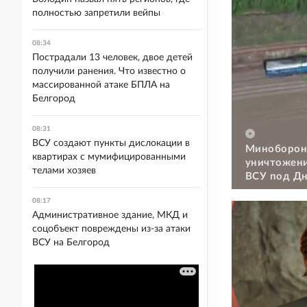
полностью запретили вейпы
08:34
Пострадали 13 человек, двое детей
получили ранения. Что известно о
массированной атаке БПЛА на
Белгород
08:31
ВСУ создают пункты дислокации в
Миноборон
квартирах с мумифицированными
уничтожени
телами хозяев
ВСУ под Д
08:17
Административное здание, МКД и
соцобъект повреждены из-за атаки
ВСУ на Белгород