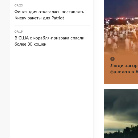
09:23
Финляндия отказалась поставлять
Киеву ракеты для Patriot
09:19
В США с корабля-призрака спасли
более 30 кошек
Люди загор
факелов в 