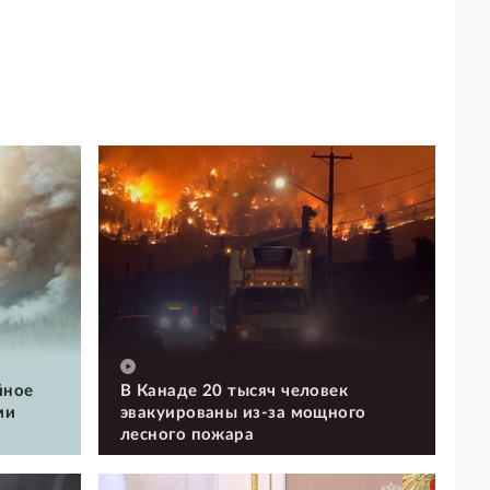
йное
В Канаде 20 тысяч человек
ми
эвакуированы из-за мощного
лесного пожара