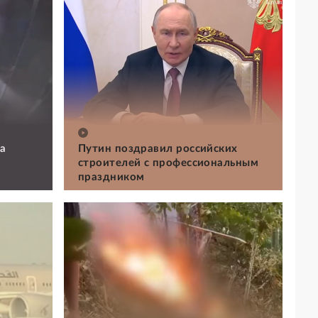
а
Путин поздравил российских
строителей с профессиональным
праздником