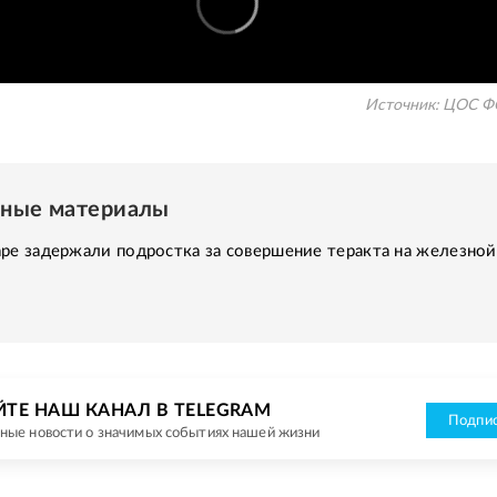
Источник:
ЦОС ФС
нные материалы
ре задержали подростка за совершение теракта на железной
ЙТЕ НАШ КАНАЛ В TELEGRAM
Подпис
ные новости о значимых событиях нашей жизни