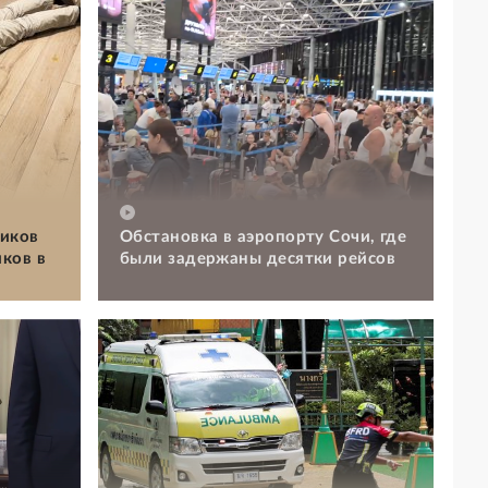
иков
Обстановка в аэропорту Сочи, где
ков в
были задержаны десятки рейсов