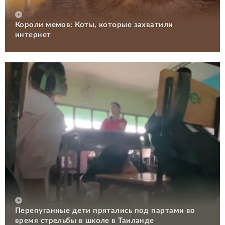
Короли мемов: Коты, которые захватили
интернет
Перепуганные дети прятались под партами во
время стрельбы в школе в Таиланде