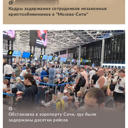
Кадры задержания сотрудников незаконных
криптообменников в "Москва-Сити"
Обстановка в аэропорту Сочи, где были
задержаны десятки рейсов