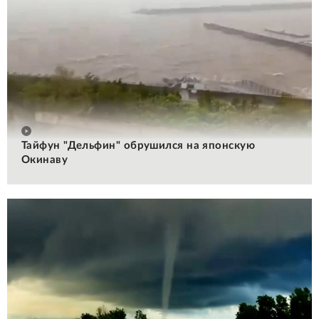
Тайфун "Дельфин" обрушился на японскую
Окинаву