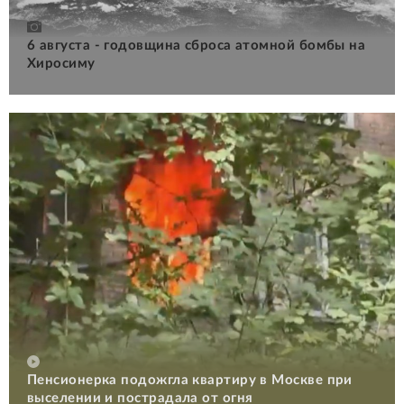
6 августа - годовщина сброса атомной бомбы на
Хиросиму
Пенсионерка подожгла квартиру в Москве при
выселении и пострадала от огня