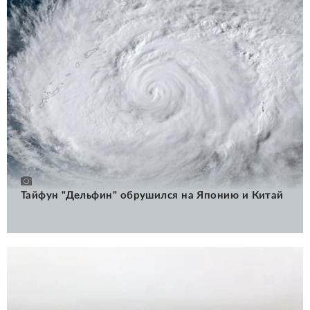
Тайфун "Дельфин" обрушился на Японию и Китай