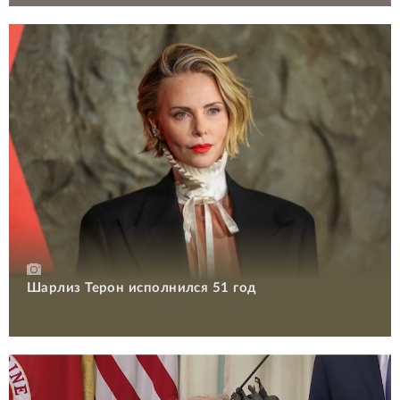
Шарлиз Терон исполнился 51 год