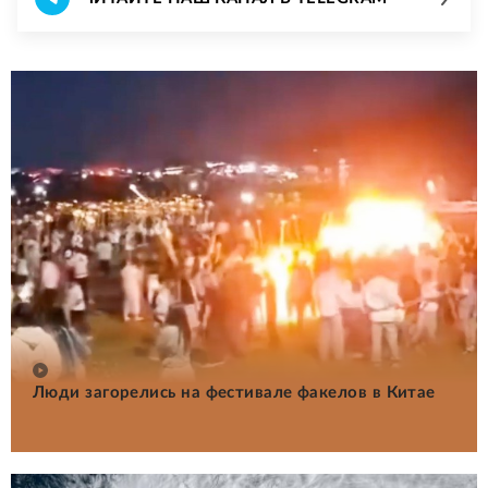
Люди загорелись на фестивале факелов в Китае