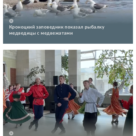
Кроноцкий заповедник показал рыбалку
медведицы с медвежатами