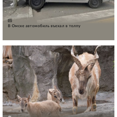
В Омске автомобиль въехал в толпу