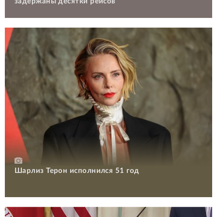
задержаны десятки рейсов
Шарлиз Терон исполнился 51 год