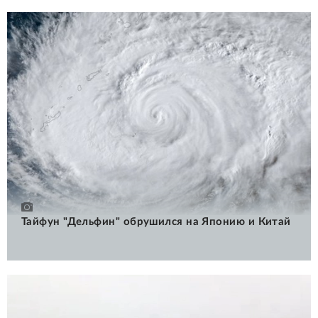
Тайфун "Дельфин" обрушился на Японию и Китай