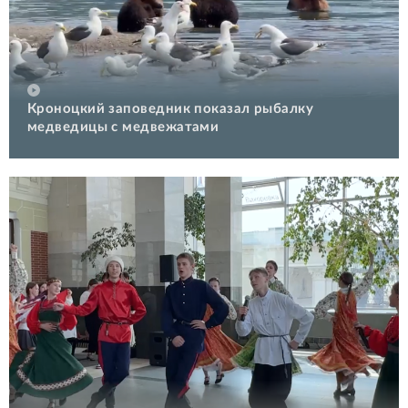
Кроноцкий заповедник показал рыбалку
медведицы с медвежатами