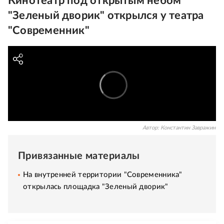
Кинотеатр под открытым небом
"Зеленый дворик" открылся у театра
"Современник"
Автор:
Константин Завражин
Привязанные материалы
На внутренней территории "Современника"
открылась площадка "Зеленый дворик"