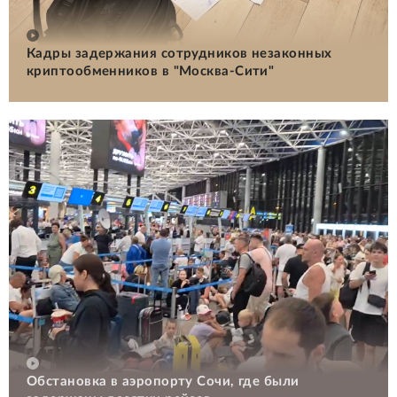
Кадры задержания сотрудников незаконных
криптообменников в "Москва-Сити"
Обстановка в аэропорту Сочи, где были