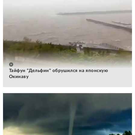
Тайфун "Дельфин" обрушился на японскую
Окинаву