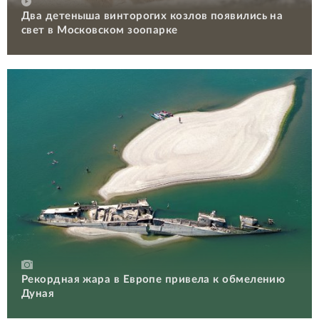
Два детеныша винторогих козлов появились на
свет в Московском зоопарке
Рекордная жара в Европе привела к обмелению
Дуная