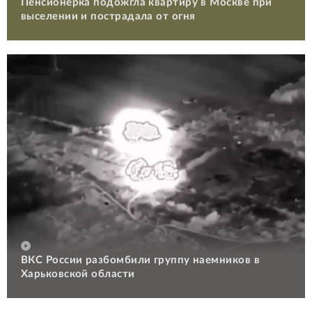
Пенсионерка подожгла квартиру в Москве при
выселении и пострадала от огня
ВКС России разбомбили группу наемников в
Харьковской области