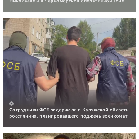
Николаеве и в Черноморской оперативной зоне
Сотрудники ФСБ задержали в Калужской области
россиянина, планировавшего поджечь военкомат