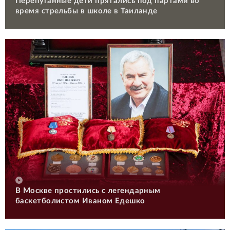
Перепуганные дети прятались под партами во
время стрельбы в школе в Таиланде
В Москве простились с легендарным
баскетболистом Иваном Едешко