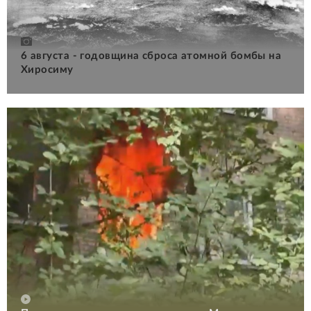
6 августа - годовщина сброса атомной бомбы на
Хиросиму