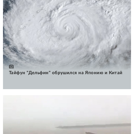
Тайфун "Дельфин" обрушился на Японию и Китай