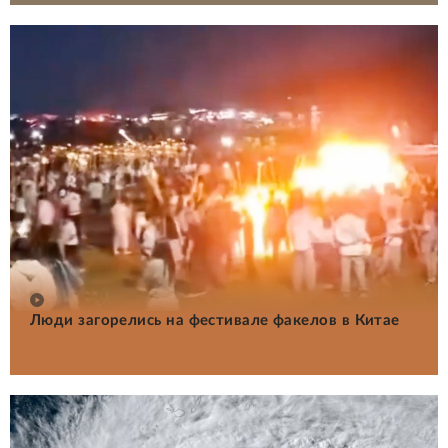
Люди загорелись на фестивале факелов в Китае