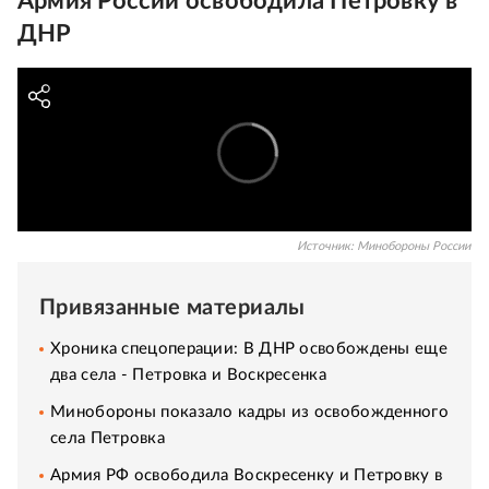
Армия России освободила Петровку в
ДНР
Источник:
Минобороны России
Привязанные материалы
Хроника спецоперации: В ДНР освобождены еще
два села - Петровка и Воскресенка
Минобороны показало кадры из освобожденного
села Петровка
Армия РФ освободила Воскресенку и Петровку в