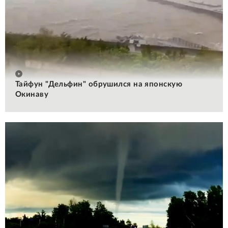
Тайфун "Дельфин" обрушился на японскую
Окинаву