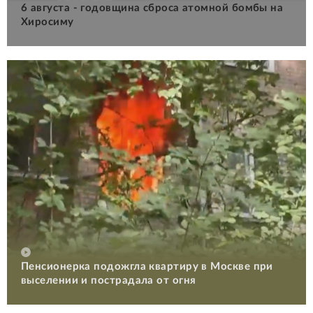
6 августа - годовщина сброса атомной бомбы на
Хиросиму
Пенсионерка подожгла квартиру в Москве при
выселении и пострадала от огня