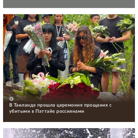
В Таиланде прошла церемония прощания с
убитыми в Паттайе россиянами