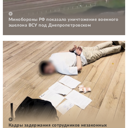
Минобороны РФ показало уничтожение военного
эшелона ВСУ под Днепропетровском
Кадры задержания сотрудников незаконных