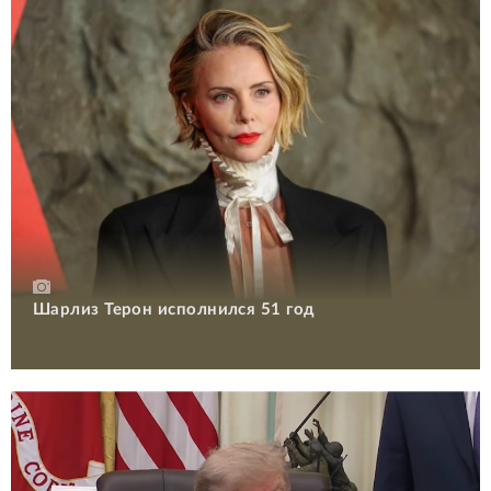
Шарлиз Терон исполнился 51 год