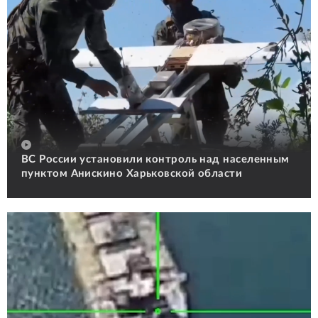
ВС России установили контроль над населенным
пунктом Анискино Харьковской области