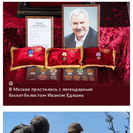
В Москве простились с легендарным
баскетболистом Иваном Едешко