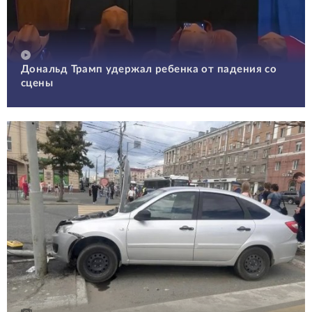
Дональд Трамп удержал ребенка от падения со
сцены