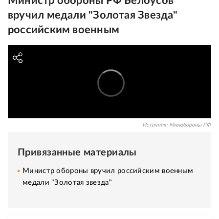
Министр обороны РФ Белоусов
вручил медали "Золотая Звезда"
российским военным
Источник:
Минобороны РФ
Привязанные материалы
Министр обороны вручил российским военным
медали "Золотая звезда"