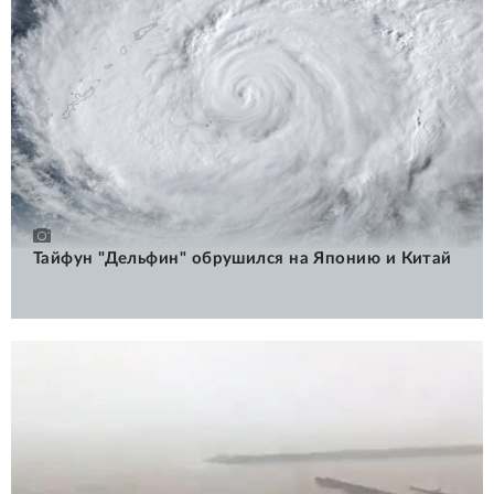
Тайфун "Дельфин" обрушился на Японию и Китай