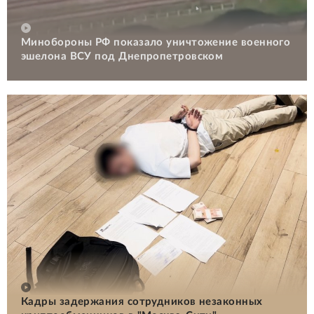
Минобороны РФ показало уничтожение военного
эшелона ВСУ под Днепропетровском
Кадры задержания сотрудников незаконных