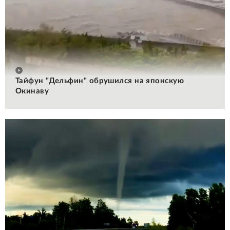
Тайфун "Дельфин" обрушился на японскую
Окинаву