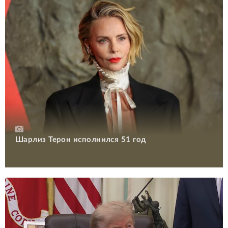
Шарлиз Терон исполнился 51 год