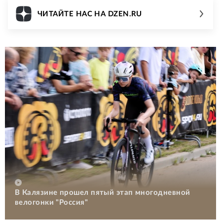
ЧИТАЙТЕ НАС НА DZEN.RU
В Калязине прошел пятый этап многодневной
велогонки "Россия"