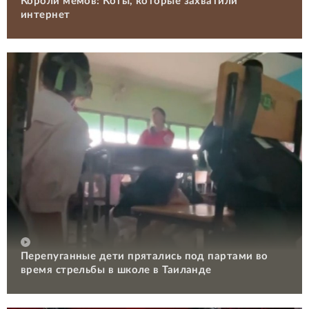
Короли мемов: Коты, которые захватили
интернет
Перепуганные дети прятались под партами во
время стрельбы в школе в Таиланде