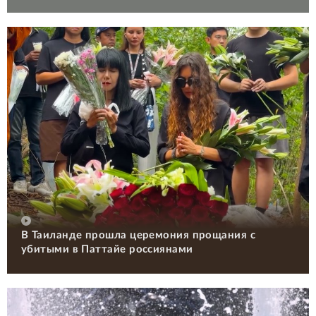
В Таиланде прошла церемония прощания с
убитыми в Паттайе россиянами