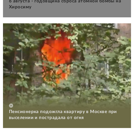
6 августа - годовщина сброса атомной бомбы на
Хиросиму
Пенсионерка подожгла квартиру в Москве при
выселении и пострадала от огня