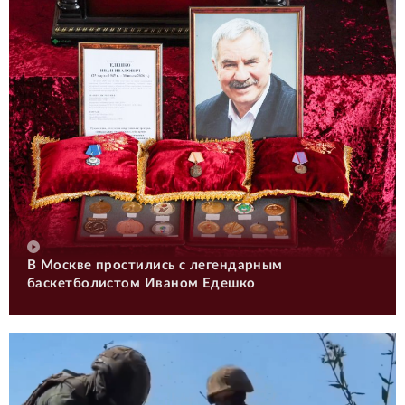
В Москве простились с легендарным
баскетболистом Иваном Едешко