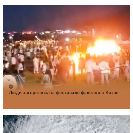
Люди загорелись на фестивале факелов в Китае