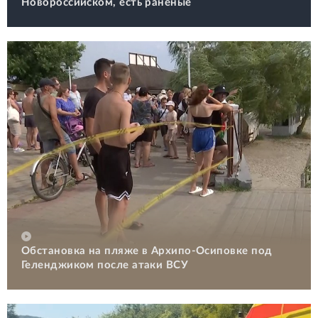
Новороссийском, есть раненые
Обстановка на пляже в Архипо-Осиповке под
Геленджиком после атаки ВСУ