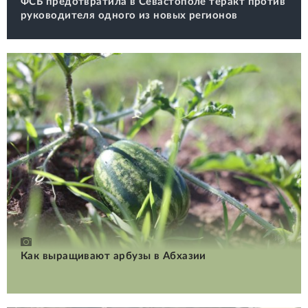
ФСБ предотвратила в Севастополе теракт против
руководителя одного из новых регионов
Как выращивают арбузы в Абхазии