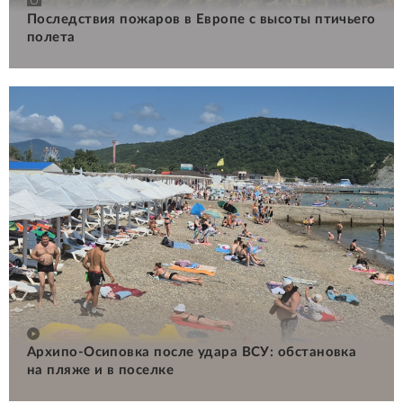
Последствия пожаров в Европе с высоты птичьего
полета
Архипо-Осиповка после удара ВСУ: обстановка
на пляже и в поселке