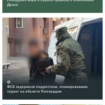
Рекордная жара в Европе привела к обмелению
Дуная
ФСБ задержала подростков, планировавших
теракт на объекте Росгвардии