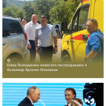
Глава Геленджика навестил пострадавших в
больнице Архипо-Осиповки