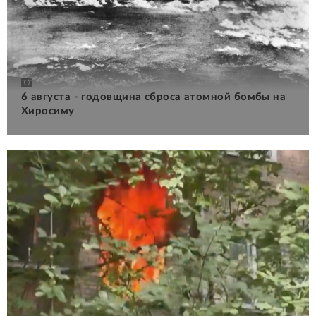
6 августа - годовщина сброса атомной бомбы на
Хиросиму