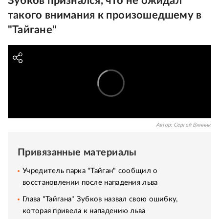
Зубков признался, что не ожидал
такого внимания к произошедшему в
"Тайгане"
Автор:
Сергей Винник
Привязанные материалы
Учредитель парка "Тайган" сообщил о
восстановлении после нападения льва
Глава "Тайгана" Зубков назвал свою ошибку,
которая привела к нападению льва