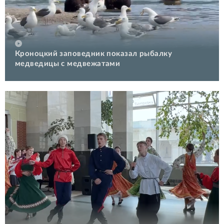
Кроноцкий заповедник показал рыбалку
медведицы с медвежатами