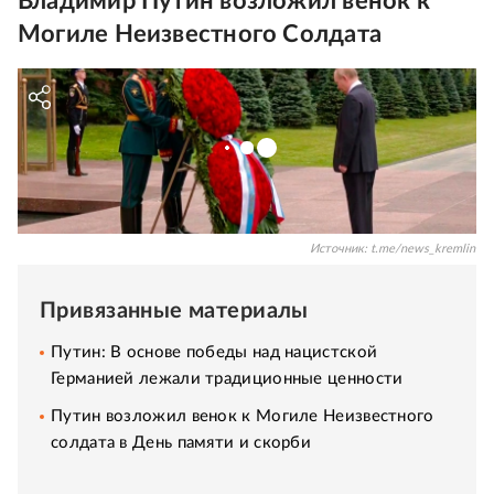
Владимир Путин возложил венок к
Могиле Неизвестного Солдата
Источник:
t.me/news_kremlin
Привязанные материалы
Путин: В основе победы над нацистской
Германией лежали традиционные ценности
Путин возложил венок к Могиле Неизвестного
солдата в День памяти и скорби