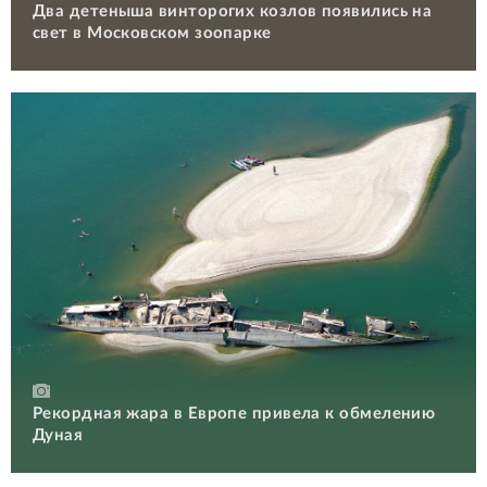
Два детеныша винторогих козлов появились на
свет в Московском зоопарке
Рекордная жара в Европе привела к обмелению
Дуная