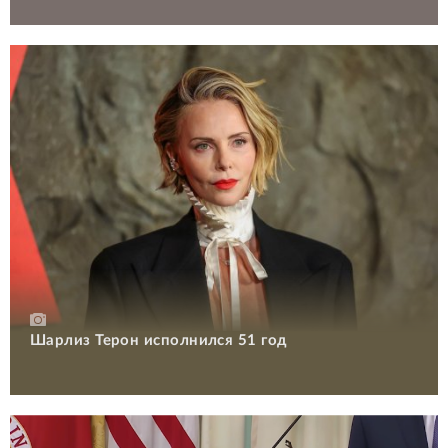
Шарлиз Терон исполнился 51 год