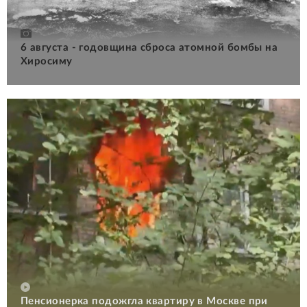
6 августа - годовщина сброса атомной бомбы на
Хиросиму
Пенсионерка подожгла квартиру в Москве при