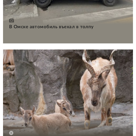
В Омске автомобиль въехал в толпу