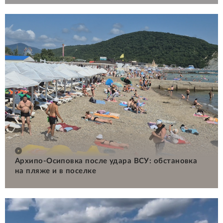
Архипо-Осиповка после удара ВСУ: обстановка
на пляже и в поселке