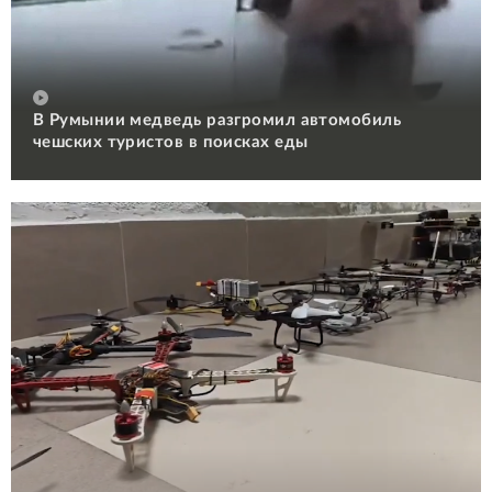
В Румынии медведь разгромил автомобиль
чешских туристов в поисках еды