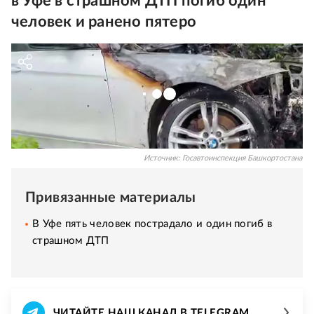
в Уфе в страшном ДТП погиб один
человек и ранено пятеро
Источник:
Госавтоинспекция Башкортостана
Привязанные материалы
В Уфе пять человек пострадало и один погиб в
страшном ДТП
ЧИТАЙТЕ НАШ КАНАЛ В TELEGRAM