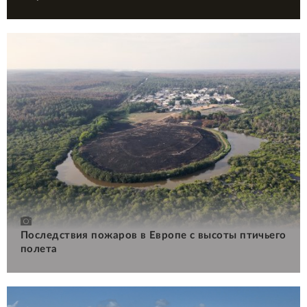
Последствия пожаров в Европе с высоты птичьего
полета