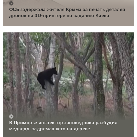
ФСБ задержала жителя Крыма за печать деталей
дронов на 3D-принтере по заданию Киева
В Приморье инспектор заповедника разбудил
медведя, задремавшего на дереве