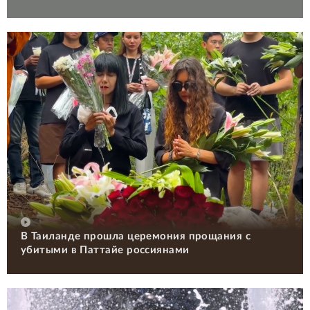
В Таиланде прошла церемония прощания с
убитыми в Паттайе россиянами