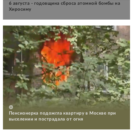
6 августа - годовщина сброса атомной бомбы на
Хиросиму
Пенсионерка подожгла квартиру в Москве при
выселении и пострадала от огня