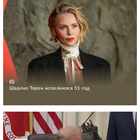
Шарлиз Терон исполнился 51 год