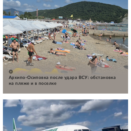
Архипо-Осиповка после удара ВСУ: обстановка
на пляже и в поселке