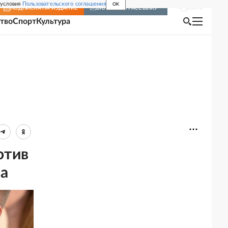
 условия
Пользовательского соглашения
OK
Войти
ПОДПИСКА
НА ИЗДАНИЕ
ВКЛЮЧИТЬ РАССЫЛКУ
тво
Спорт
Культура
отив
ва