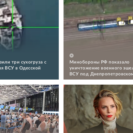
зили три сухогруза с
Минобороны РФ показало
я ВСУ в Одесской
уничтожение военного эше
ВСУ под Днепропетровско