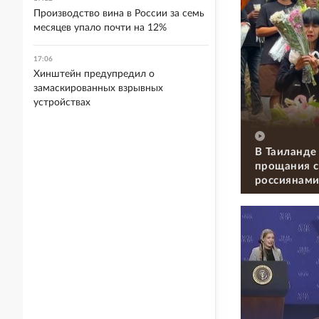
Производство вина в России за семь
месяцев упало почти на 12%
17:06
Хинштейн предупредил о
замаскированных взрывных
устройствах
В Таиланде
прощания с
россиянам