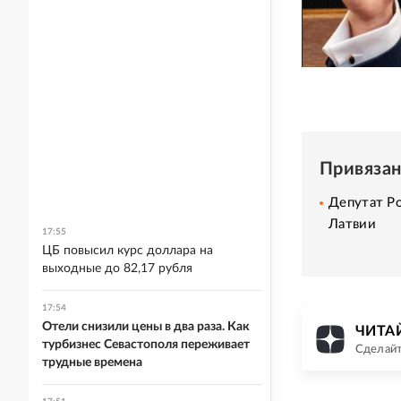
Привяза
Депутат Ро
Латвии
17:55
ЦБ повысил курс доллара на
выходные до 82,17 рубля
17:54
Отели снизили цены в два раза. Как
ЧИТАЙ
турбизнес Севастополя переживает
Сделайт
трудные времена