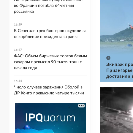
во Франции погибла 64-летняя
россиянка
16:59
В Сенегале трех блогеров осудили за
оскорбление президента страны
16:47
ФАС: Объем биржевых торгов белым
сахаром превысил 90 тысяч тонн с
Экипаж про
начала года
Приангарье
доставили 
16:44
Число случаев заражения Эболой в
ДР Конго превысило четыре тысячи