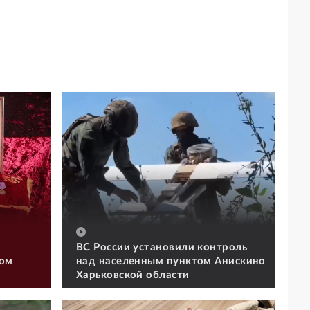
ВС России установили контроль
том
над населенным пунктом Анискино
Харьковской области