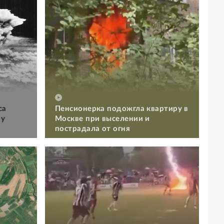
са
Пенсионерка подожгла квартиру в
му
Москве при выселении и
пострадала от огня