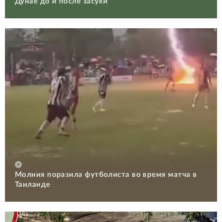
Дунае до и после засухи
Молния поразила футболиста во время матча в
Таиланде