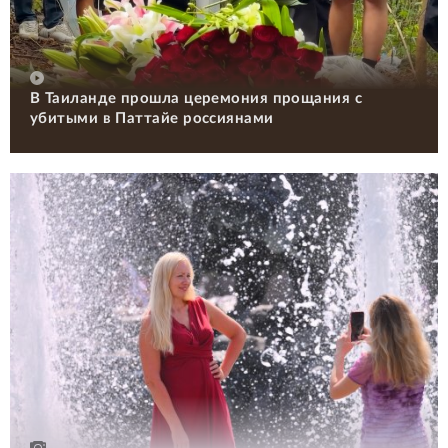
В Таиланде прошла церемония прощания с
убитыми в Паттайе россиянами