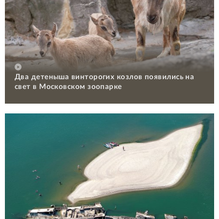
Два детеныша винторогих козлов появились на
свет в Московском зоопарке