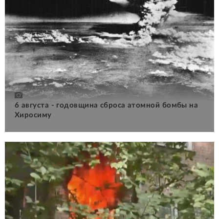
6 августа - годовщина сброса атомной бомбы на
Хиросиму