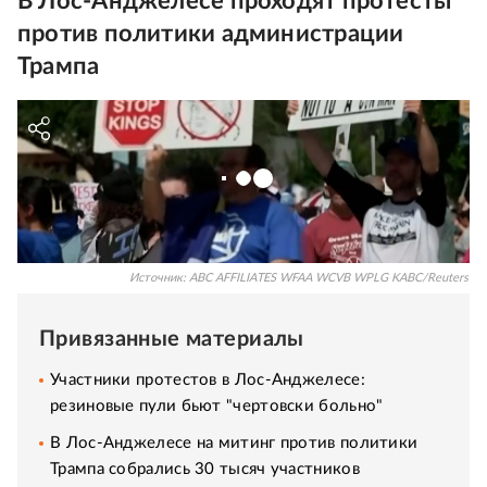
В Лос-Анджелесе проходят протесты
против политики администрации
Трампа
Источник:
ABC AFFILIATES WFAA WCVB WPLG KABC/Reuters
Привязанные материалы
Участники протестов в Лос-Анджелесе:
резиновые пули бьют "чертовски больно"
В Лос-Анджелесе на митинг против политики
Трампа собрались 30 тысяч участников