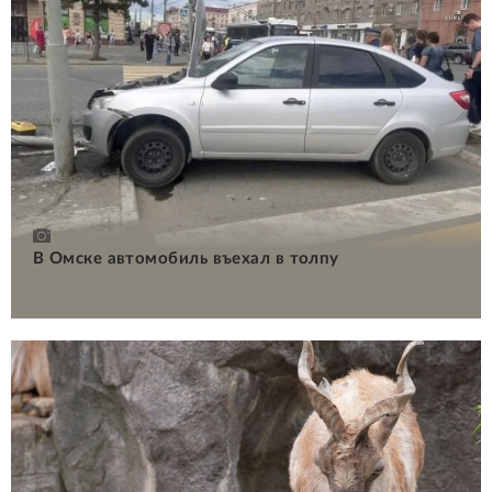
В Омске автомобиль въехал в толпу