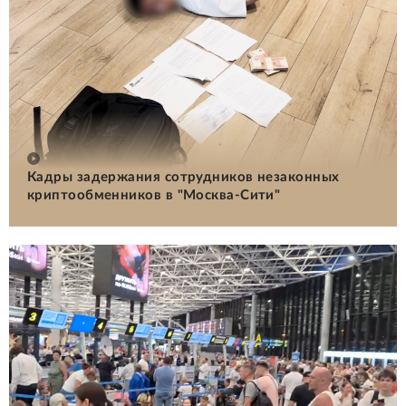
Кадры задержания сотрудников незаконных
криптообменников в "Москва-Сити"