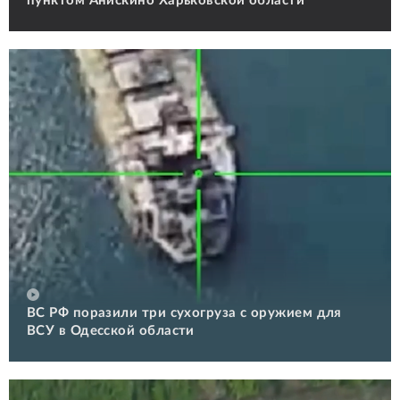
пунктом Анискино Харьковской области
ВС РФ поразили три сухогруза с оружием для
ВСУ в Одесской области