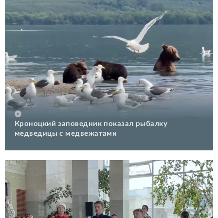
Кроноцкий заповедник показал рыбалку
медведицы с медвежатами