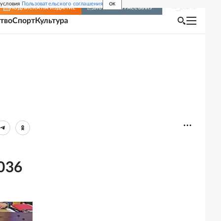
 условия
Пользовательского соглашения
OK
Войти
ПОДПИСКА
НА ИЗДАНИЕ
ВКЛЮЧИТЬ РАССЫЛКУ
тво
Спорт
Культура
036