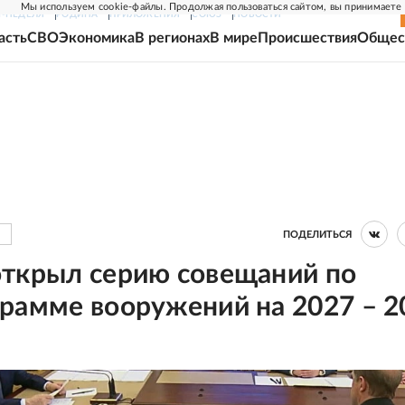
Мы используем cookie-файлы. Продолжая пользоваться сайтом, вы принимаете
Г-НЕДЕЛЯ
РОДИНА
ПРИЛОЖЕНИЯ
СОЮЗ
НОВОСТИ
асть
СВО
Экономика
В регионах
В мире
Происшествия
Общес
ПОДЕЛИТЬСЯ
открыл серию совещаний по
грамме вооружений на 2027 – 2