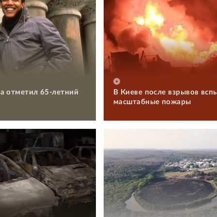
а отметил 65-летний
В Киеве после взрывов всп
масштабные пожары