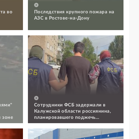
та во
Последствия крупного пожара на
АЗС в Ростове-на-Дону
нями"
Сотрудники ФСБ задержали в
Калужской области россиянина,
 зоне
планировавшего поджечь
военкомат