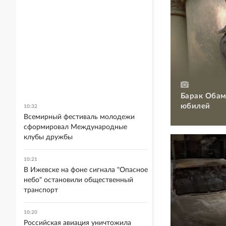
Барак Обам
юбилей
10:32
Всемирный фестиваль молодежи
сформировал Международные
клубы дружбы
10:21
В Ижевске на фоне сигнала "Опасное
небо" остановили общественный
транспорт
10:20
Российская авиация уничтожила