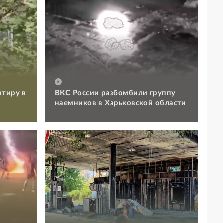
ртиру в
ВКС России разбомбили группу
наемников в Харьковской области