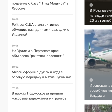
подземную базу "Птиц Мадьяра" в
Херсоне
В Ростове-
из водител
10:08
20 автомоб
Politico: США стали активнее
обмениваться данными разведки с
Украиной
10:06
На Урале и в Пермском крае
объявлена "ракетная опасность"
10:02
Месси оформил дубль и отдал
голевую передачу в матче Кубка лиг
Иракская а
09:58
возобновил
В парках Подмосковья прошли
Багдада
массовые задержания мигрантов