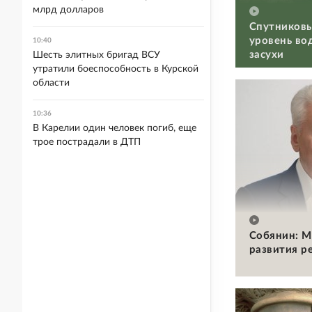
млрд долларов
Спутниковы
уровень во
10:40
засухи
Шесть элитных бригад ВСУ
утратили боеспособность в Курской
области
10:36
В Карелии один человек погиб, еще
трое пострадали в ДТП
Собянин: М
развития р