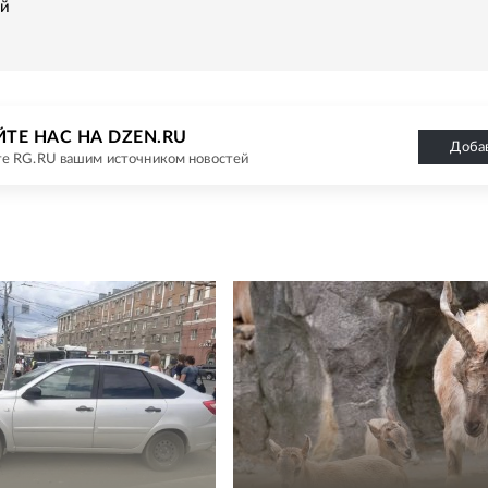
ий
ТЕ НАС НА DZEN.RU
Доба
е RG.RU вашим источником новостей