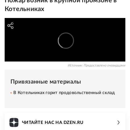
Пожар возник в крупной промзоне в
Котельниках
Источник:
Предоставлено очевидцами
Привязанные материалы
В Котельниках горит продовольственный склад
ЧИТАЙТЕ НАС НА DZEN.RU