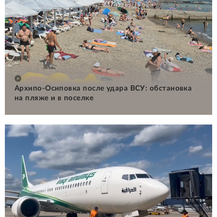
Архипо-Осиповка после удара ВСУ: обстановка
на пляже и в поселке