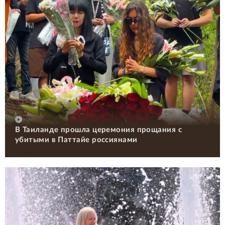
В Таиланде прошла церемония прощания с
убитыми в Паттайе россиянами