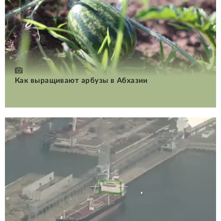
Как выращивают арбузы в Абхазии