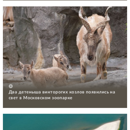
Два детеныша винторогих козлов появились на
свет в Московском зоопарке