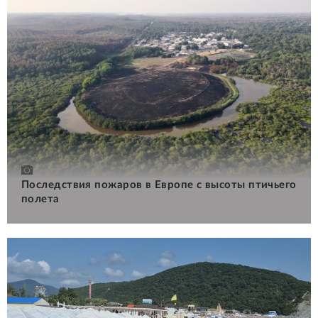
Последствия пожаров в Европе с высоты птичьего
полета