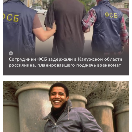
Сотрудники ФСБ задержали в Калужской области
россиянина, планировавшего поджечь военкомат