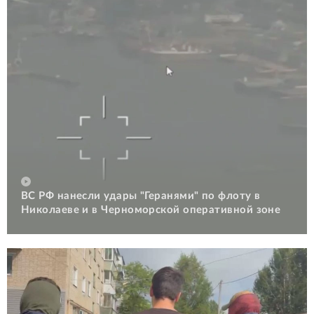
ВС РФ нанесли удары "Геранями" по флоту в
Николаеве и в Черноморской оперативной зоне