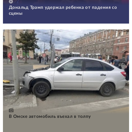
Дональд Трамп удержал ребенка от падения со
сцены
В Омске автомобиль въехал в толпу