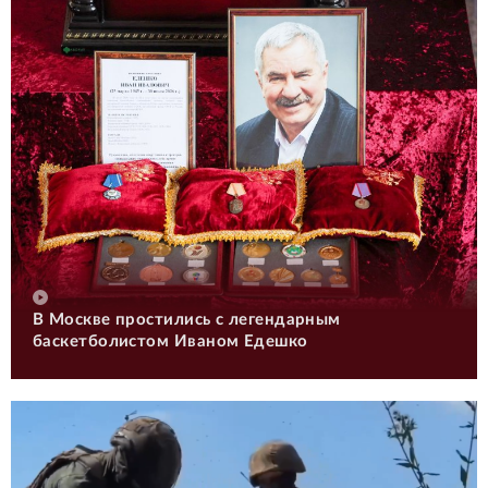
В Москве простились с легендарным
баскетболистом Иваном Едешко