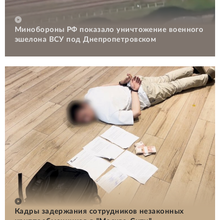
Минобороны РФ показало уничтожение военного
эшелона ВСУ под Днепропетровском
Кадры задержания сотрудников незаконных