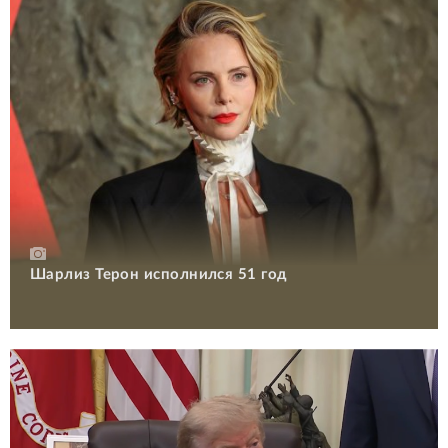
Шарлиз Терон исполнился 51 год