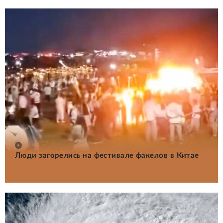
Люди загорелись на фестивале факелов в Китае