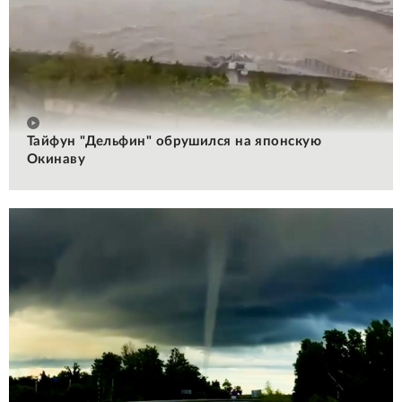
Тайфун "Дельфин" обрушился на японскую
Окинаву