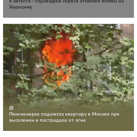
6 августа - годовщина сброса атомной бомбы на
Хиросиму
Пенсионерка подожгла квартиру в Москве при
выселении и пострадала от огня