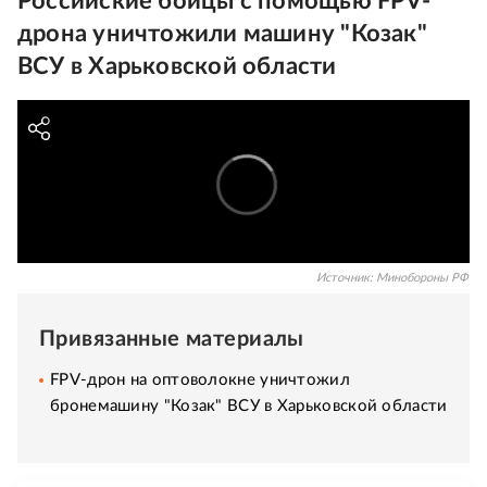
Российские бойцы с помощью FPV-
дрона уничтожили машину "Козак"
ВСУ в Харьковской области
Источник:
Минобороны РФ
Привязанные материалы
FPV-дрон на оптоволокне уничтожил
бронемашину "Козак" ВСУ в Харьковской области