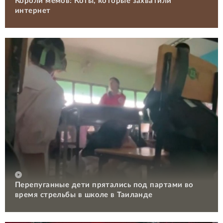
Короли мемов: Коты, которые захватили
интернет
Перепуганные дети прятались под партами во
время стрельбы в школе в Таиланде