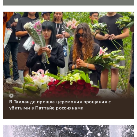
В Таиланде прошла церемония прощания с
убитыми в Паттайе россиянами