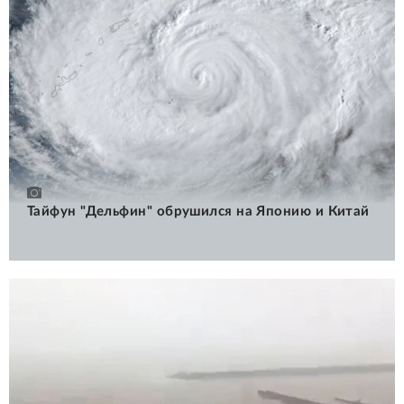
Тайфун "Дельфин" обрушился на Японию и Китай