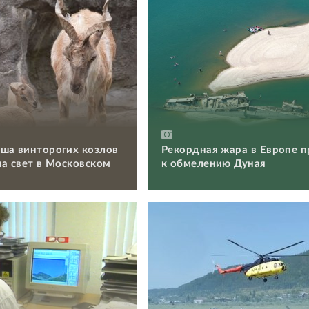
ша винторогих козлов
Рекордная жара в Европе п
на свет в Московском
к обмелению Дуная