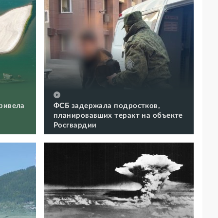
ривела
ФСБ задержала подростков,
планировавших теракт на объекте
Росгвардии