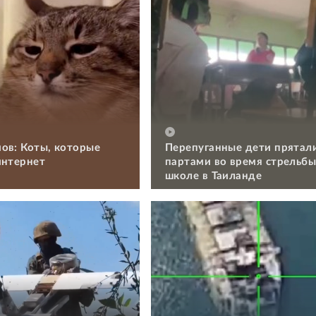
ов: Коты, которые
Перепуганные дети прятал
интернет
партами во время стрельбы
школе в Таиланде