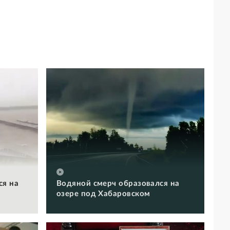
ся на
Водяной смерч образовался на
озере под Хабаровском