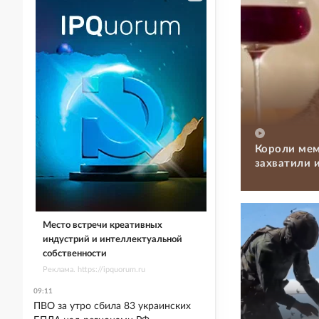
Короли мем
захватили 
Место встречи креативных
индустрий и интеллектуальной
собственности
Реклама. https://ipquorum.ru
09:11
ПВО за утро сбила 83 украинских