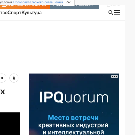
 условия
Пользовательского соглашения
OK
Войти
ПОДПИСКА
НА ИЗДАНИЕ
ВКЛЮЧИТЬ РАССЫЛКУ
тво
Спорт
Культура
ых