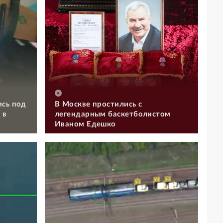
ись под
В Москве простились с
 в
легендарным баскетболистом
Иваном Едешко