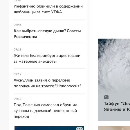
09:49
Инфантино обвинили в содержании
любовницы за счет УЕФА
09:46
Как выбрать спелую дыню? Советы
Роскачества
09:19
Жителя Екатеринбурга арестовали
за матерные анекдоты
09:17
Хуснуллин заявил о переломе
положения на трассе "Новороссия"
09:13
Тайфун "Де
Под Тюменью самосвал обрушил
Японию и К
кузовом надземный пешеходный
переход