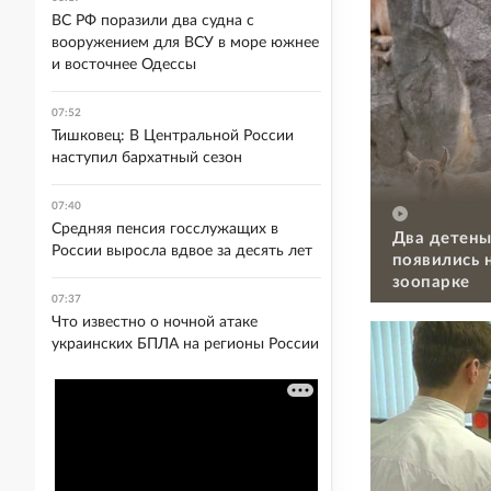
ВС РФ поразили два судна с
вооружением для ВСУ в море южнее
и восточнее Одессы
07:52
Тишковец: В Центральной России
наступил бархатный сезон
07:40
Средняя пенсия госслужащих в
Два детены
России выросла вдвое за десять лет
появились 
зоопарке
07:37
Что известно о ночной атаке
украинских БПЛА на регионы России