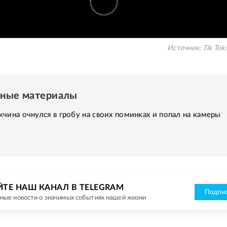
Источник:
Tik Tok
нные материалы
чина очнулся в гробу на своих поминках и попал на камеры
ЙТЕ НАШ КАНАЛ В TELEGRAM
Подпис
ные новости о значимых событиях нашей жизни