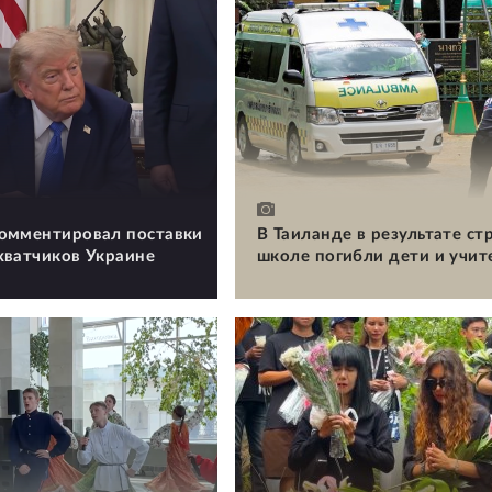
омментировал поставки
В Таиланде в результате ст
хватчиков Украине
школе погибли дети и учит