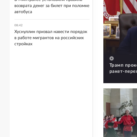
возврата денег за билет при поломке
автобуса
08:42
Хуснуллин призвал навести порядок
в работе мигрантов на российских
стройках
Трамп прок
ракет-пере