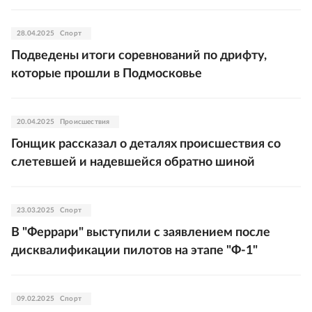
28.04.2025
Спорт
Подведены итоги соревнований по дрифту,
которые прошли в Подмосковье
20.04.2025
Происшествия
Гонщик рассказал о деталях происшествия со
слетевшей и надевшейся обратно шиной
23.03.2025
Спорт
В "Феррари" выступили с заявлением после
дисквалификации пилотов на этапе "Ф-1"
09.02.2025
Спорт