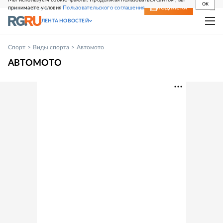
OK
принимаете условия
Пользовательского соглашения
СВЕЖИЙ НОМЕР
ПОДПИСКА
ЛЕНТА НОВОСТЕЙ
Спорт
Виды спорта
Автомото
АВТОМОТО