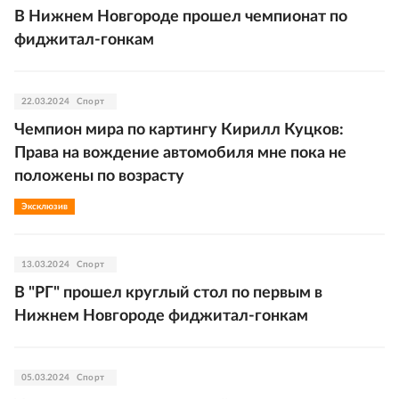
В Нижнем Новгороде прошел чемпионат по
фиджитал-гонкам
22.03.2024
Спорт
Чемпион мира по картингу Кирилл Куцков:
Права на вождение автомобиля мне пока не
положены по возрасту
Эксклюзив
13.03.2024
Спорт
В "РГ" прошел круглый стол по первым в
Нижнем Новгороде фиджитал-гонкам
05.03.2024
Спорт