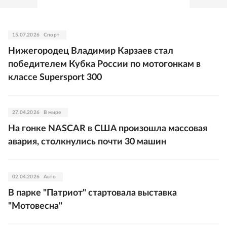
15.07.2026
Спорт
Нижегородец Владимир Карзаев стал
победителем Кубка России по мотогонкам в
классе Supersport 300
27.04.2026
В мире
На гонке NASCAR в США произошла массовая
авария, столкнулись почти 30 машин
02.04.2026
Авто
В парке "Патриот" стартовала выставка
"Мотовесна"