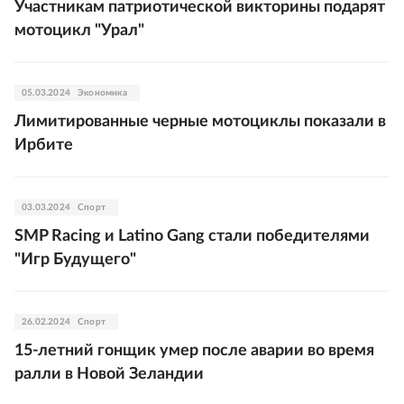
Участникам патриотической викторины подарят
мотоцикл "Урал"
05.03.2024
Экономика
Лимитированные черные мотоциклы показали в
Ирбите
03.03.2024
Спорт
SMP Racing и Latino Gang стали победителями
"Игр Будущего"
26.02.2024
Спорт
15-летний гонщик умер после аварии во время
ралли в Новой Зеландии