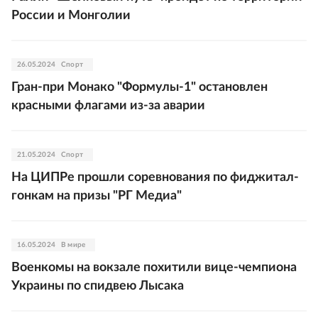
России и Монголии
26.05.2024
Спорт
Гран-при Монако "Формулы-1" остановлен
красными флагами из-за аварии
21.05.2024
Спорт
На ЦИПРе прошли соревнования по фиджитал-
гонкам на призы "РГ Медиа"
16.05.2024
В мире
Военкомы на вокзале похитили вице-чемпиона
Украины по спидвею Лысака