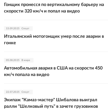
Гонщик пронесся по вертикальному барьеру на
скорости 320 км/ч и попал на видео
15.09.2025
Спорт
Итальянский мотогонщик умер после аварии в
гонке
05.08.2025
В мире
Автомобильная авария в США на скорости 450
км/ч попала на видео
22.07.2025
Спорт
Экипаж "Камаз-мастер" Шибалова выиграл
ралли "Шелковый путь" в зачете грузовиков