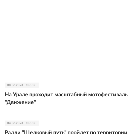
08.06.2024
Спорт
На Урале проходит масштабный мотофестиваль
"Движение"
04.06.2024
Спорт
Ралли "Шелковый путь" пройдет по территории