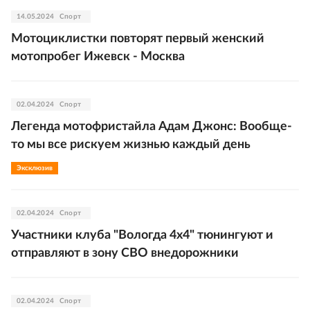
14.05.2024
Спорт
Мотоциклистки повторят первый женский
мотопробег Ижевск - Москва
02.04.2024
Спорт
Легенда мотофристайла Адам Джонс: Вообще-
то мы все рискуем жизнью каждый день
Эксклюзив
02.04.2024
Спорт
Участники клуба "Вологда 4х4" тюнингуют и
отправляют в зону СВО внедорожники
02.04.2024
Спорт