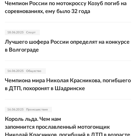
Чемпион России по мотокроссу Козуб погиб на
соревнованиях, ему было 32 года
18.06.2025
Спорт
Лучшего шофера России определят на конкурсе
в Волгограде
16.06.2025
Общество
Чемпиона мира Николая Красникова, погибшего
в ДТП, похоронят в Шадринске
16.06.2025
Происшествия
Король льда. Чем нам
запомнится прославленный мотогонщик
Николай Красников, погибший в ДТП в возрасте