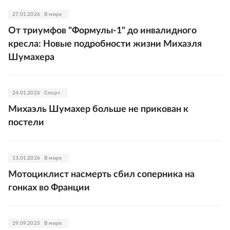
27.01.2026
В мире
От триумфов "Формулы-1" до инвалидного
кресла:
Новые подробности жизни Михаэля
Шумахера
24.01.2026
Спорт
Михаэль Шумахер больше не прикован к
постели
13.01.2026
В мире
Мотоциклист насмерть сбил соперника на
гонках во Франции
29.09.2025
В мире