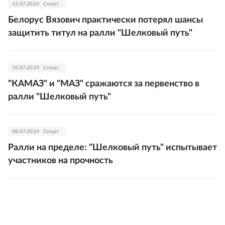
12.07.2024
Спорт
Белорус Вязович практически потерял шансы
защитить титул на ралли "Шелковый путь"
10.07.2024
Спорт
"КАМАЗ" и "МАЗ" сражаются за первенство в
ралли "Шелковый путь"
08.07.2024
Спорт
Ралли на пределе: "Шелковый путь" испытывает
участников на прочность