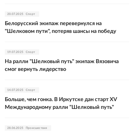
20.07.2025
Спорт
Белорусский экипаж перевернулся на
"Шелковом пути", потеряв шансы на победу
19.07.2025
Спорт
На ралли "Шелковый путь" экипаж Вязовича
смог вернуть лидерство
14.07.2025
Спорт
Больше, чем гонка. В Иркутске дан старт XV
Международному ралли "Шелковый путь"
28.06.2025
Происшествия