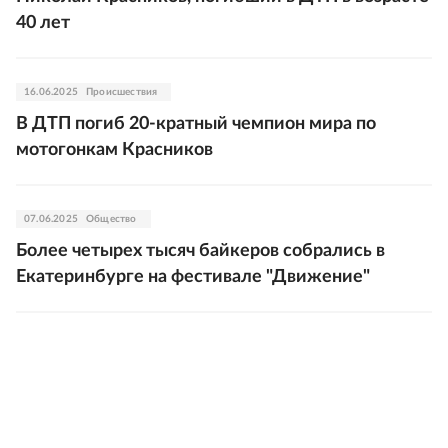
40 лет
16.06.2025
Происшествия
В ДТП погиб 20-кратный чемпион мира по
мотогонкам Красников
07.06.2025
Общество
Более четырех тысяч байкеров собрались в
Екатеринбурге на фестивале "Движение"