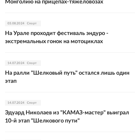
Монголию на прицепах-тяжеловозах
03.08.2024
Спорт
На Урале проходит фестиваль эндуро -
экстремальных гонок на мотоциклах
14.07.2024
Спорт
На ралли "Шелковый путь" остался лишь один
этап
14.07.2024
Спорт
Эдуард Николаев из "КАМАЗ-мастер" выиграл
10-й этап "Шелкового пути"