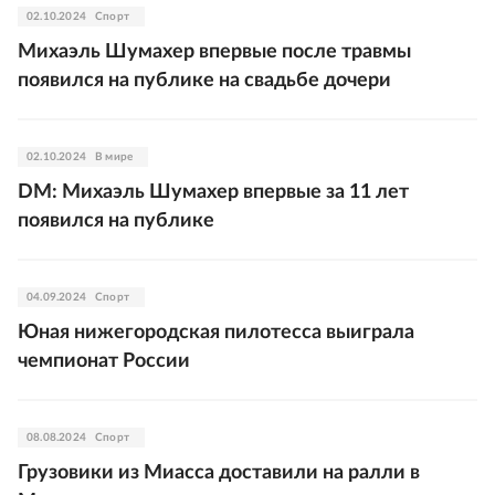
02.10.2024
Спорт
Михаэль Шумахер впервые после травмы
появился на публике на свадьбе дочери
02.10.2024
В мире
DM: Михаэль Шумахер впервые за 11 лет
появился на публике
04.09.2024
Спорт
Юная нижегородская пилотесса выиграла
чемпионат России
08.08.2024
Спорт
Грузовики из Миасса доставили на ралли в