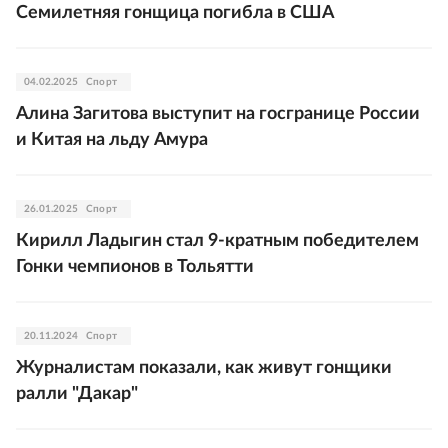
Семилетняя гонщица погибла в США
04.02.2025
Спорт
Алина Загитова выступит на госгранице России
и Китая на льду Амура
26.01.2025
Спорт
Кирилл Ладыгин стал 9-кратным победителем
Гонки чемпионов в Тольятти
20.11.2024
Спорт
Журналистам показали, как живут гонщики
ралли "Дакар"