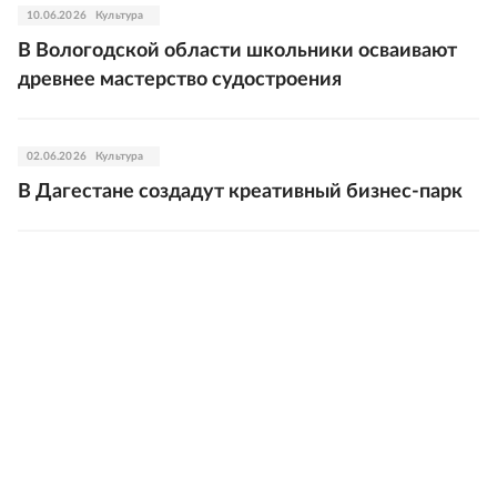
10.06.2026
Культура
В Вологодской области школьники осваивают
древнее мастерство судостроения
02.06.2026
Культура
В Дагестане создадут креативный бизнес-парк