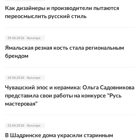
Как дизайнеры и производители пытаются
переосмыслить русский стиль
29.06.2026
Культура
Ямальская резная кость стала региональным
брендом
24.06.2026
Культура
Чувашский эпос и керамика: Ольга Садовникова
представила свои работы на конкурсе "Русь
мастеровая"
23.06.2026
Культура
В Шадринске дома украсили старинным