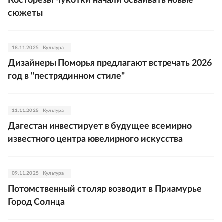
Косторезы Чукотки начали осваивать новые
сюжеты
18.11.2025
Культура
Дизайнеры Поморья предлагают встречать 2026
год в "пестрядинном стиле"
11.11.2025
Культура
Дагестан инвестирует в будущее всемирно
известного центра ювелирного искусства
09.11.2025
Культура
Потомственный столяр возводит в Приамурье
Город Солнца