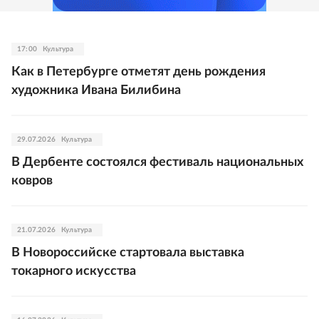
17:00
Культура
Как в Петербурге отметят день рождения
художника Ивана Билибина
29.07.2026
Культура
В Дербенте состоялся фестиваль национальных
ковров
21.07.2026
Культура
В Новороссийске стартовала выставка
токарного искусства