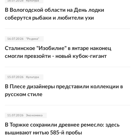
16.07.2026
Культура
В Вологодской области на День лодки
соберутся рыбаки и любители ухи
16.07.2026
"Родина"
Сталинское "Изобилие" в янтаре наконец
смогли превзойти - новый кубок-гигант
15.07.2026
Культура
В Плесе дизайнеры представили коллекции в
русском стиле
11.07.2026
Экономика
В Торжке сохранили древнее ремесло: здесь
вышивают нитью 585-й пробы