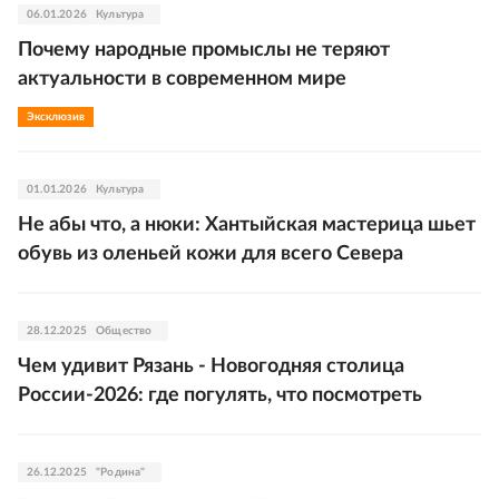
06.01.2026
Культура
Почему народные промыслы не теряют
актуальности в современном мире
Эксклюзив
01.01.2026
Культура
Не абы что, а нюки: Хантыйская мастерица шьет
обувь из оленьей кожи для всего Севера
28.12.2025
Общество
Чем удивит Рязань - Новогодняя столица
России-2026: где погулять, что посмотреть
26.12.2025
"Родина"