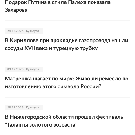
Подарок Путина в стиле Палеха показала
Захарова
24.12.2025
Культура
В Кириллове при прокладке газопровода нашли
сосуды XVII века и турецкую трубку
03.12.2025
Культура
Матрешка шагает по миру: Живо ли ремесло по
изготовлению этого символа России?
28.11.2025
Культура
В Нижегородской области прошел фестиваль
"Таланты золотого возраста"