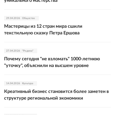
уникального мастерства
29.04.2026
Общество
Мастерицы из 12 стран мира сшили
текстильную сказку Петра Ершова
27.04.2026
"Родина"
Почему сегодня "не взломать" 1000-летнюю
"уточку", объяснили на высшем уровне
14.04.2026
Культура
Креативный бизнес становится более заметен в
структуре региональной экономики