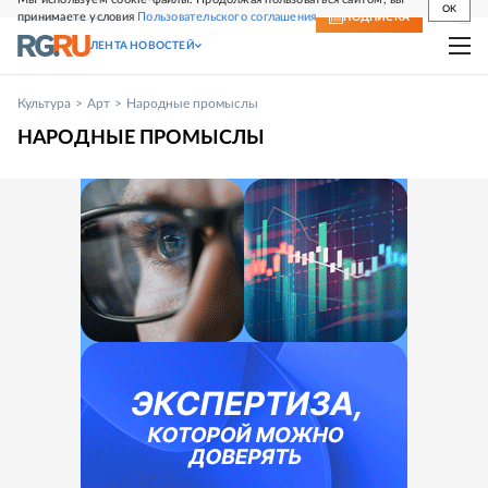
OK
принимаете условия
Пользовательского соглашения
СВЕЖИЙ НОМЕР
ПОДПИСКА
ЛЕНТА НОВОСТЕЙ
Культура
Арт
Народные промыслы
НАРОДНЫЕ ПРОМЫСЛЫ