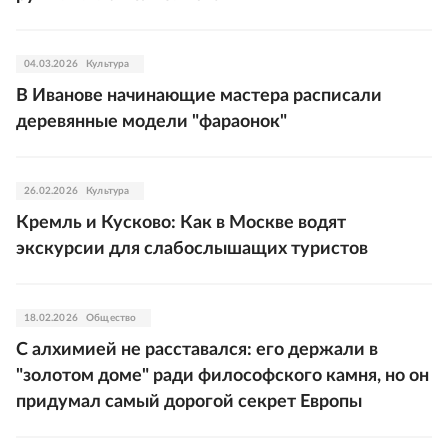
04.03.2026
Культура
В Иванове начинающие мастера расписали
деревянные модели "фараонок"
26.02.2026
Культура
Кремль и Кусково: Как в Москве водят
экскурсии для слабослышащих туристов
18.02.2026
Общество
С алхимией не расставался: его держали в
"золотом доме" ради философского камня, но он
придумал самый дорогой секрет Европы