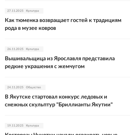
27.11.2025
Культура
Как тюменка возвращает гостей к традициям
рода в музее ковров
26.11.2025
Культура
Вышивальщица из Ярославля представила
редкие украшения с жемчугом
24.11.2025
Общество
В Якутске стартовал конкурс ледовых и
снежных скульптур "Бриллианты Якутии"
19.11.2025
Культура