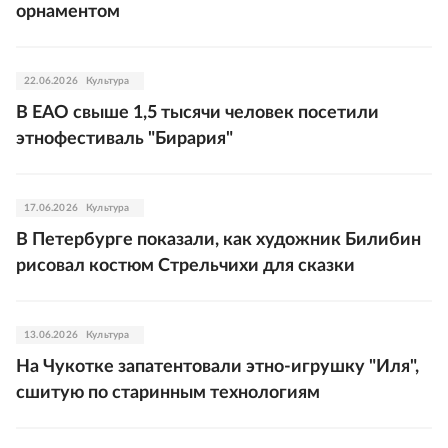
орнаментом
22.06.2026
Культура
В ЕАО свыше 1,5 тысячи человек посетили
этнофестиваль "Бирария"
17.06.2026
Культура
В Петербурге показали, как художник Билибин
рисовал костюм Стрельчихи для сказки
13.06.2026
Культура
На Чукотке запатентовали этно-игрушку "Иля",
сшитую по старинным технологиям