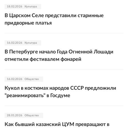
18.02.2026
Культура
В Царском Селе представили старинные
придворные платья
16.02.2026
Культура
В Петербурге начало Года Огненной Лошади
отметили фестивалем фонарей
16.02.2026
Общество
Кукол в костюмах народов СССР предложили
"реанимировать" в Госдуме
28.01.2026
Общество
Как бывший казанский ЦУМ превращают в