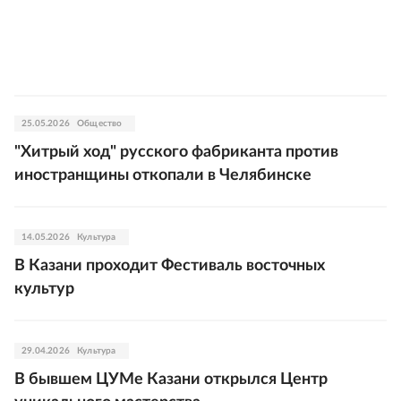
25.05.2026
Общество
"Хитрый ход" русского фабриканта против
иностранщины откопали в Челябинске
14.05.2026
Культура
В Казани проходит Фестиваль восточных
культур
29.04.2026
Культура
В бывшем ЦУМе Казани открылся Центр