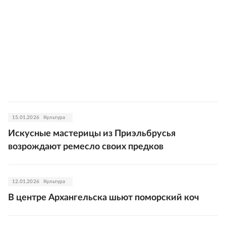
15.01.2026
Культура
Искусные мастерицы из Приэльбрусья
возрождают ремесло своих предков
12.01.2026
Культура
В центре Архангельска шьют поморский коч