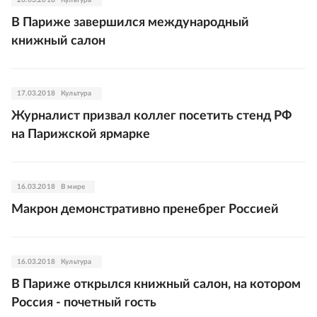
20.03.2018
Культура
В Париже завершился международный
книжный салон
17.03.2018
Культура
Журналист призвал коллег посетить стенд РФ
на Парижской ярмарке
16.03.2018
В мире
Макрон демонстративно пренебрег Россией
16.03.2018
Культура
В Париже открылся книжный салон, на котором
Россия - почетный гость