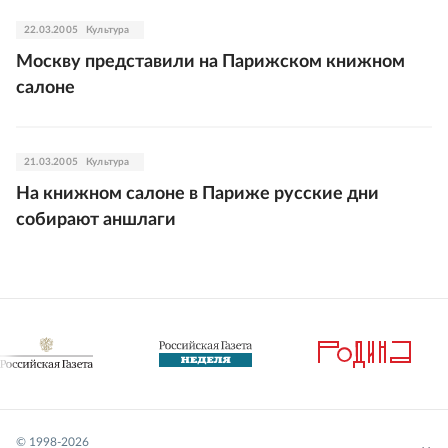
22.03.2005
Культура
Москву представили на Парижском книжном
салоне
21.03.2005
Культура
На книжном салоне в Париже русские дни
собирают аншлаги
© 1998-
2026