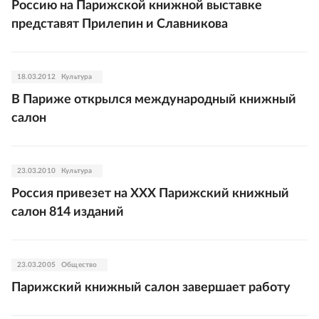
Россию на Парижской книжной выставке
представят Прилепин и Славникова
18.03.2012
Культура
В Париже открылся международный книжный
салон
23.03.2010
Культура
Россия привезет на XXX Парижский книжный
салон 814 изданий
23.03.2005
Общество
Парижский книжный салон завершает работу