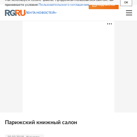
OK
принимаете условия
Пользовательского соглашения
СВЕЖИЙ НОМЕР
ПОДПИСКА
ЛЕНТА НОВОСТЕЙ
Парижский книжный салон