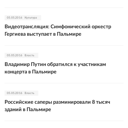
05.05.2016
Культура
Видеотрансляция: Симфонический оркестр
Гергиева выступает в Пальмире
05.05.2016
Власть
Владимир Путин обратился к участникам
концерта в Пальмире
05.05.2016
Власть
Российские саперы разминировали 8 тысяч
зданий в Пальмире