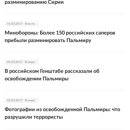
разминированию Сирии
16.03.2017
Власть
Минобороны: Более 150 российских саперов
прибыли разминировать Пальмиру
05.03.2017
В мире
В российском Генштабе рассказали об
освобождении Пальмиры
03.03.2017
В мире
Фотографии из освобожденной Пальмиры: что
разрушили террористы