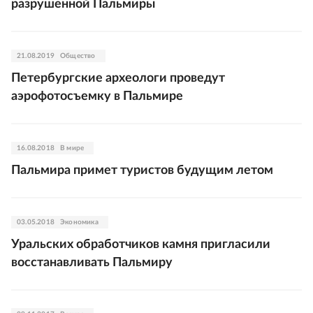
разрушенной Пальмиры
21.08.2019
Общество
Петербургские археологи проведут
аэрофотосъемку в Пальмире
16.08.2018
В мире
Пальмира примет туристов будущим летом
03.05.2018
Экономика
Уральских обработчиков камня пригласили
восстанавливать Пальмиру