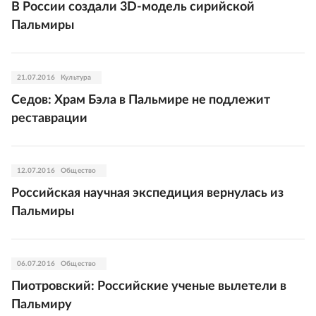
В России создали 3D-модель сирийской
Пальмиры
21.07.2016
Культура
Седов: Храм Бэла в Пальмире не подлежит
реставрации
12.07.2016
Общество
Российская научная экспедиция вернулась из
Пальмиры
06.07.2016
Общество
Пиотровский: Российские ученые вылетели в
Пальмиру