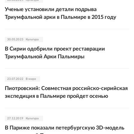
06.06.2025
Культура
Ученые установили детали подрыва
Триумфальной арки в Пальмире в 2015 году
30.05.2023
Культура
В Сирии одобрили проект реставрации
Триумфальной Арки Пальмиры
23.07.2022
В мире
Пиотровский: Совместная российско-сирийская
экспедиция в Пальмире пройдет осенью
27.12.2019
Культура
В Париже показали петербургскую 3D-модель