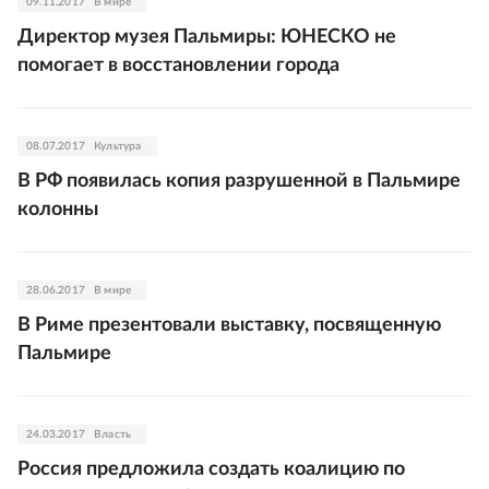
09.11.2017
В мире
Директор музея Пальмиры: ЮНЕСКО не
помогает в восстановлении города
08.07.2017
Культура
В РФ появилась копия разрушенной в Пальмире
колонны
28.06.2017
В мире
В Риме презентовали выставку, посвященную
Пальмире
24.03.2017
Власть
Россия предложила создать коалицию по