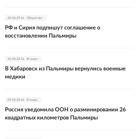
20.06.2016
Общество
РФ и Сирия подпишут соглашение о
восстановлении Пальмиры
10.06.2016
В мире
В Хабаровск из Пальмиры вернулись военные
медики
09.06.2016
В мире
Россия уведомила ООН о разминировании 26
квадратных километров Пальмиры