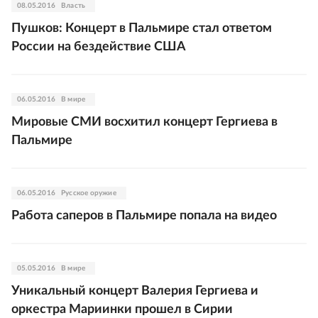
08.05.2016
Власть
Пушков: Концерт в Пальмире стал ответом
России на бездействие США
06.05.2016
В мире
Мировые СМИ восхитил концерт Гергиева в
Пальмире
06.05.2016
Русское оружие
Работа саперов в Пальмире попала на видео
05.05.2016
В мире
Уникальный концерт Валерия Гергиева и
оркестра Мариинки прошел в Сирии