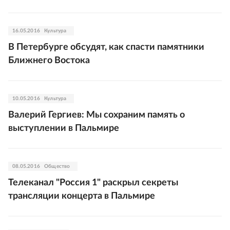
16.05.2016
Культура
В Петербурге обсудят, как спасти памятники
Ближнего Востока
10.05.2016
Культура
Валерий Гергиев: Мы сохраним память о
выступлении в Пальмире
08.05.2016
Общество
Телеканал "Россия 1" раскрыл секреты
трансляции концерта в Пальмире