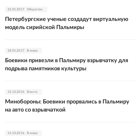
22.01.2017
Общество
Петербургские ученые создадут виртуальную
модель сирийской Пальмиры
18.01.2017
В мире
Боевики привезли в Пальмиру взрывчатку для
подрыва памятников культуры
12.12.2016
Власть
Минобороны: Боевики прорвались в Пальмиру
на авто со взрывчаткой
13.10.2016
В мире