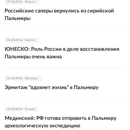
07.06.2016
Власть
Российские саперы вернулись из сирийской
Пальмиры
06.06.2016
Власть
ЮНЕСКО: Роль России в деле восстановления
Пальмиры очень важна
21.05.2016
Культура
Эрмитаж "вдохнет жизнь" в Пальмиру
19.05.2016
В мире
Мединский: РФ готова отправить в Пальмиру
археологическую экспедицию