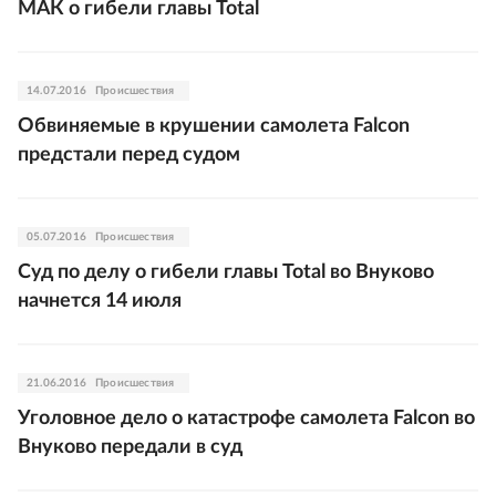
МАК о гибели главы Total
14.07.2016
Происшествия
Обвиняемые в крушении самолета Falcon
предстали перед судом
05.07.2016
Происшествия
Суд по делу о гибели главы Total во Внуково
начнется 14 июля
21.06.2016
Происшествия
Уголовное дело о катастрофе самолета Falcon во
Внуково передали в суд