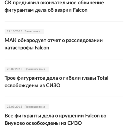
СК предъявил окончательное обвинение
фигурантам дела об аварии Falcon
19.10.2015
Экономика
МАК обнародует отчет о расследовании
катастрофы Falcon
28.09.2015
Происшествия
Трое фигурантов дела о гибели главы Total
освобождены из СИЗО
23.09.2015
Происшествия
Все фигуранты дела о крушении Falcon во
Внуково освобождены из СИЗО