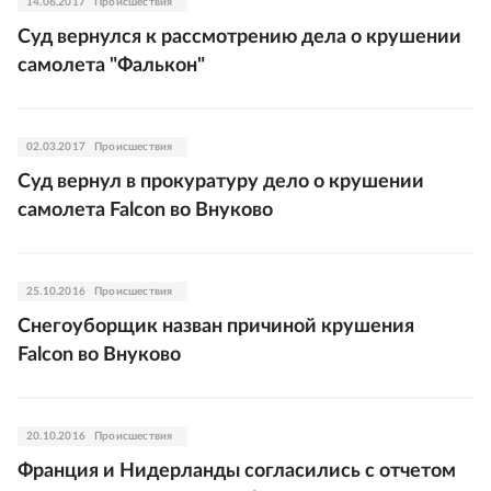
14.06.2017
Происшествия
Суд вернулся к рассмотрению дела о крушении
самолета "Фалькон"
02.03.2017
Происшествия
Суд вернул в прокуратуру дело о крушении
самолета Falcon во Внуково
25.10.2016
Происшествия
Снегоуборщик назван причиной крушения
Falcon во Внуково
20.10.2016
Происшествия
Франция и Нидерланды согласились с отчетом