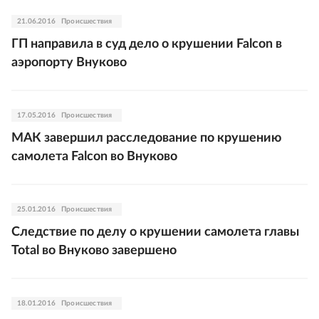
21.06.2016
Происшествия
ГП направила в суд дело о крушении Falcon в
аэропорту Внуково
17.05.2016
Происшествия
МАК завершил расследование по крушению
самолета Falcon во Внуково
25.01.2016
Происшествия
Следствие по делу о крушении самолета главы
Total во Внуково завершено
18.01.2016
Происшествия