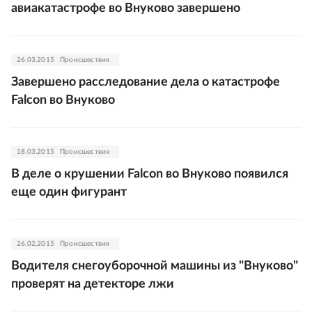
авиакатастрофе во Внуково завершено
26.03.2015
Происшествия
Завершено расследование дела о катастрофе
Falcon во Внуково
18.03.2015
Происшествия
В деле о крушении Falcon во Внуково появился
еще один фигурант
26.02.2015
Происшествия
Водителя снегоуборочной машины из "Внуково"
проверят на детекторе лжи