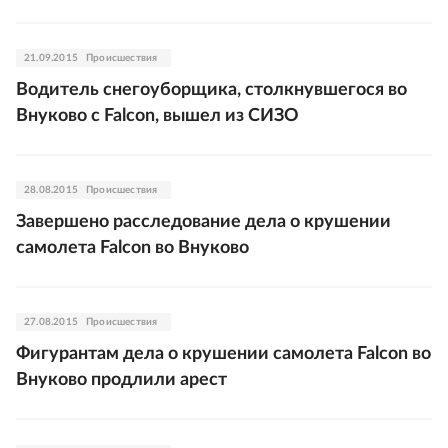
21.09.2015
Происшествия
Водитель снегоуборщика, столкнувшегося во
Внуково с Falcon, вышел из СИЗО
28.08.2015
Происшествия
Завершено расследование дела о крушении
самолета Falcon во Внуково
27.08.2015
Происшествия
Фигурантам дела о крушении самолета Falcon во
Внуково продлили арест