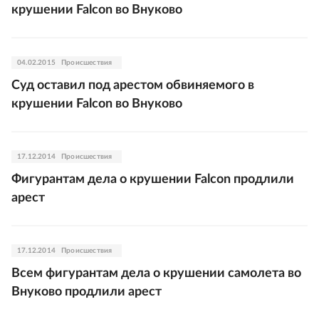
крушении Falcon во Внуково
04.02.2015
Происшествия
Суд оставил под арестом обвиняемого в
крушении Falcon во Внуково
17.12.2014
Происшествия
Фигурантам дела о крушении Falcon продлили
арест
17.12.2014
Происшествия
Всем фигурантам дела о крушении самолета во
Внуково продлили арест