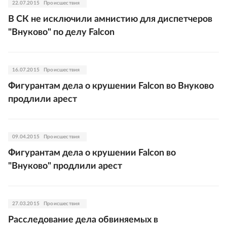
22.07.2015
Происшествия
В СК не исключили амнистию для диспетчеров
"Внуково" по делу Falcon
16.07.2015
Происшествия
Фигурантам дела о крушении Falcon во Внуково
продлили арест
09.04.2015
Происшествия
Фигурантам дела о крушении Falcon во
"Внуково" продлили арест
27.03.2015
Происшествия
Расследование дела обвиняемых в