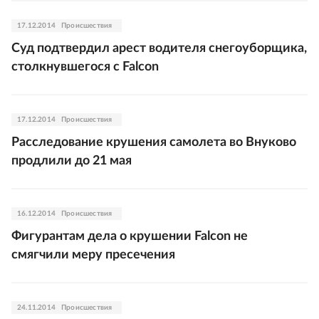
17.12.2014
Происшествия
Суд подтвердил арест водителя снегоуборщика,
столкнувшегося с Falcon
17.12.2014
Происшествия
Расследование крушения самолета во Внуково
продлили до 21 мая
16.12.2014
Происшествия
Фигурантам дела о крушении Falcon не
смягчили меру пресечения
24.11.2014
Происшествия