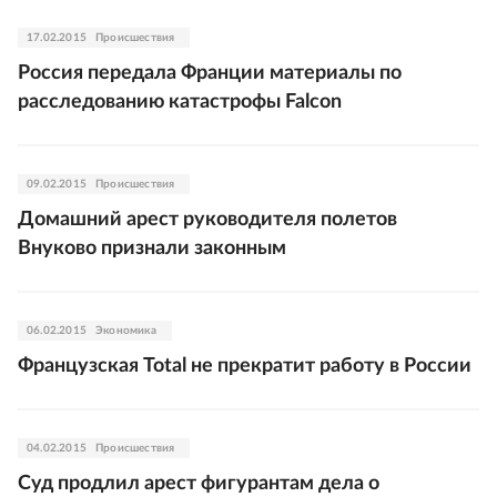
17.02.2015
Происшествия
Россия передала Франции материалы по
расследованию катастрофы Falcon
09.02.2015
Происшествия
Домашний арест руководителя полетов
Внуково признали законным
06.02.2015
Экономика
Французская Total не прекратит работу в России
04.02.2015
Происшествия
Суд продлил арест фигурантам дела о