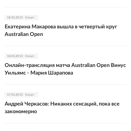
18.01.2013
Спорт
Екатерина Макарова вышла в четвертый круг
Australian Open
18.01.2013
Спорт
Онлайн-трансляция матча Australian Open Винус
Уильямс - Мария Шарапова
17.01.2013
Спорт
Андрей Черкасов: Никаких сенсаций, пока все
закономерно