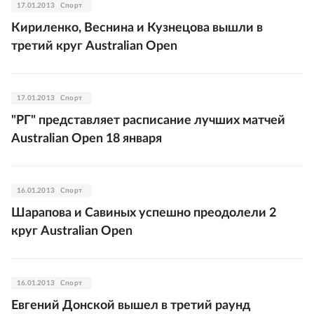
17.01.2013
Спорт
Кириленко, Веснина и Кузнецова вышли в
третий круг Australian Open
17.01.2013
Спорт
"РГ" представляет расписание лучших матчей
Australian Open 18 января
16.01.2013
Спорт
Шарапова и Савиных успешно преодолели 2
круг Australian Open
16.01.2013
Спорт
Евгений Донской вышел в третий раунд