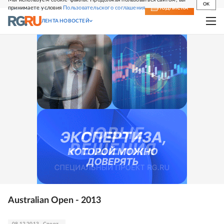
OK
принимаете условия
Пользовательского соглашения
СВЕЖИЙ НОМЕР
ПОДПИСКА
ЛЕНТА НОВОСТЕЙ
Australian Open - 2013