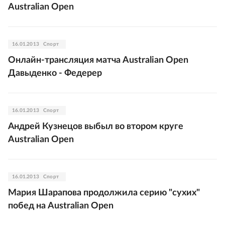
Australian Open
16.01.2013
Спорт
Онлайн-трансляция матча Australian Open
Давыденко - Федерер
16.01.2013
Спорт
Андрей Кузнецов выбыл во втором круге
Australian Open
16.01.2013
Спорт
Мария Шарапова продолжила серию "сухих"
побед на Australian Open