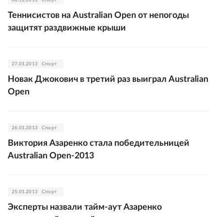
08.12.2013
Спорт
Теннисистов на Australian Open от непогоды
защитят раздвижные крыши
27.01.2013
Спорт
Новак Джокович в третий раз выиграл Australian
Open
26.01.2013
Спорт
Виктория Азаренко стала победительницей
Australian Open-2013
25.01.2013
Спорт
Эксперты назвали тайм-аут Азаренко