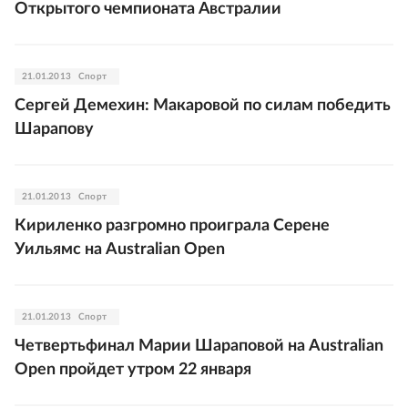
Открытого чемпионата Австралии
21.01.2013
Спорт
Сергей Демехин: Макаровой по силам победить
Шарапову
21.01.2013
Спорт
Кириленко разгромно проиграла Серене
Уильямс на Australian Open
21.01.2013
Спорт
Четвертьфинал Марии Шараповой на Australian
Open пройдет утром 22 января