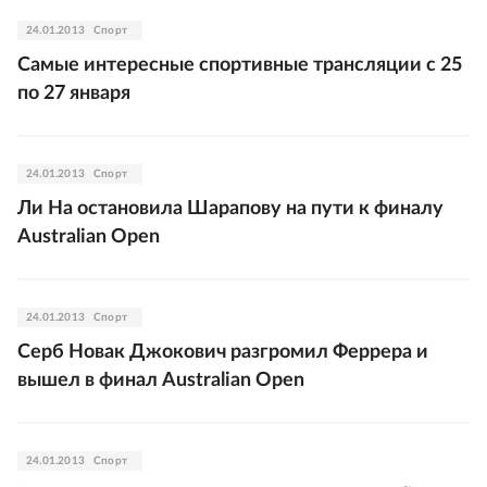
24.01.2013
Спорт
Самые интересные спортивные трансляции с 25
по 27 января
24.01.2013
Спорт
Ли На остановила Шарапову на пути к финалу
Australian Open
24.01.2013
Спорт
Серб Новак Джокович разгромил Феррера и
вышел в финал Australian Open
24.01.2013
Спорт