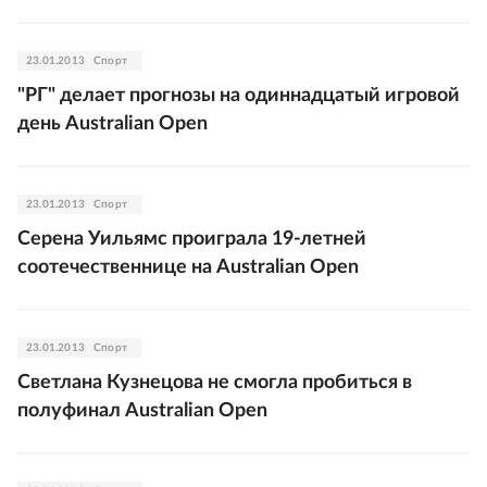
23.01.2013
Спорт
"РГ" делает прогнозы на одиннадцатый игровой
день Australian Open
23.01.2013
Спорт
Серена Уильямс проиграла 19-летней
соотечественнице на Australian Open
23.01.2013
Спорт
Светлана Кузнецова не смогла пробиться в
полуфинал Australian Open