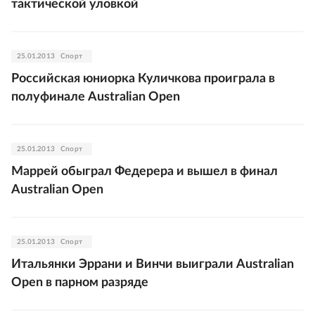
тактической уловкой
25.01.2013
Спорт
Российская юниорка Куличкова проиграла в
полуфинале Australian Open
25.01.2013
Спорт
Маррей обыграл Федерера и вышел в финал
Australian Open
25.01.2013
Спорт
Итальянки Эррани и Винчи выиграли Australian
Open в парном разряде