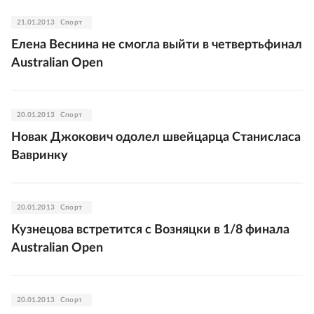
21.01.2013
Спорт
Елена Веснина не смогла выйти в четвертьфинал
Australian Open
20.01.2013
Спорт
Новак Джокович одолел швейцарца Станисласа
Вавринку
20.01.2013
Спорт
Кузнецова встретится с Возняцки в 1/8 финала
Australian Open
20.01.2013
Спорт