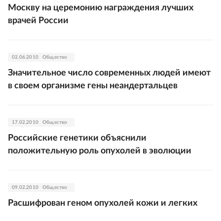
Москву на церемонию награждения лучших
врачей России
02.06.2010
Общество
Значительное число современных людей имеют
в своем организме гены неандертальцев
17.02.2010
Общество
Российские генетики объяснили
положительную роль опухолей в эволюции
09.02.2010
Общество
Расшифрован геном опухолей кожи и легких