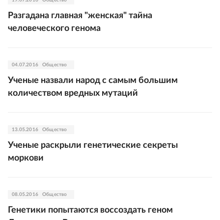
19.07.2016
Общество
Разгадана главная "женская" тайна
человеческого генома
04.07.2016
Общество
Ученые назвали народ с самым большим
количеством вредных мутаций
13.05.2016
Общество
Ученые раскрыли генетические секреты
моркови
08.05.2016
Общество
Генетики попытаются воссоздать геном