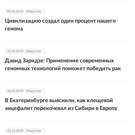
09.02.2010
Общество
Цивилизацию создал один процент нашего
генома
22.01.2010
Общество
Давид Заридзе: Применение современных
геномных технологий поможет победить рак
14.01.2010
Общество
В Екатеринбурге выяснили, как клещевой
энцефалит перекочевал из Сибири в Европу
25.12.2009
Общество