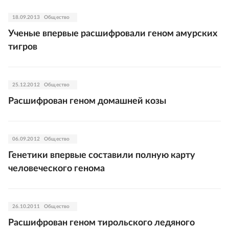
18.09.2013
Общество
Ученые впервые расшифровали геном амурских
тигров
25.12.2012
Общество
Расшифрован геном домашней козы
06.09.2012
Общество
Генетики впервые составили полную карту
человеческого генома
26.10.2011
Общество
Расшифрован геном тирольского ледяного