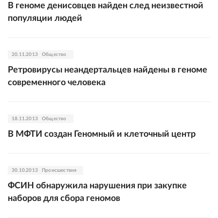
В геноме денисовцев найден след неизвестной
популяции людей
20.11.2013
Общество
Ретровирусы неандертальцев найдены в геноме
современного человека
18.11.2013
Общество
В МФТИ создан Геномный и клеточный центр
30.10.2013
Происшествия
ФСИН обнаружила нарушения при закупке
наборов для сбора геномов