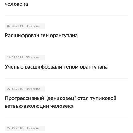
человека
02.03.2011
Общество
Расшифрован ген орангутана
16.02.2011
Общество
Ученые расшифровали геном орангутана
27.12.2010
Общество
Прогрессивный "денисовец" стал тупиковой
ветвью эволюции человека
22.12.2010
Общество