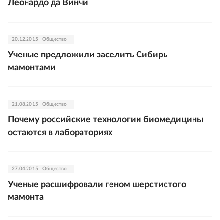
Леонардо да Винчи
20.12.2015
Общество
Ученые предложили заселить Сибирь
мамонтами
21.08.2015
Общество
Почему российские технологии биомедицины
остаются в лабораториях
27.04.2015
Общество
Ученые расшифровали геном шерстистого
мамонта