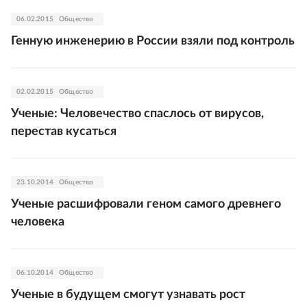
06.02.2015
Общество
Генную инженерию в России взяли под контроль
02.02.2015
Общество
Ученые: Человечество спаслось от вирусов,
перестав кусаться
23.10.2014
Общество
Ученые расшифровали геном самого древнего
человека
06.10.2014
Общество
Ученые в будущем смогут узнавать рост