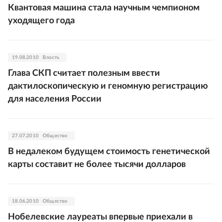
Квантовая машина стала научным чемпионом
уходящего года
19.08.2010
Власть
Глава СКП считает полезным ввести
дактилоскопическую и геномную регистрацию
для населения России
27.07.2010
Общество
В недалеком будущем стоимость генетической
карты составит не более тысячи долларов
18.06.2010
Общество
Нобелевские лауреаты впервые приехали в