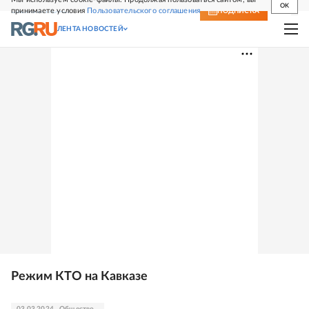
OK
принимаете условия
Пользовательского соглашения
СВЕЖИЙ НОМЕР
ПОДПИСКА
ЛЕНТА НОВОСТЕЙ
Режим КТО на Кавказе