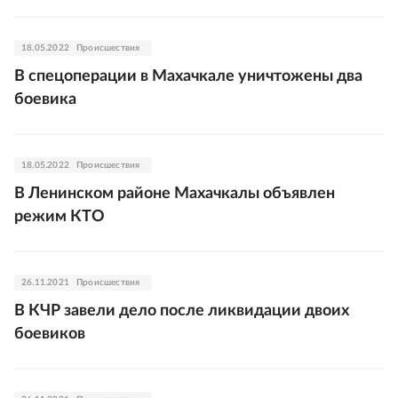
18.05.2022
Происшествия
В спецоперации в Махачкале уничтожены два
боевика
18.05.2022
Происшествия
В Ленинском районе Махачкалы объявлен
режим КТО
26.11.2021
Происшествия
В КЧР завели дело после ликвидации двоих
боевиков