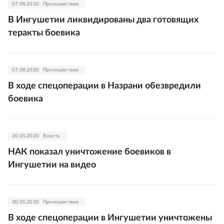
07.08.2020
Происшествия
В Ингушетии ликвидированы два готовящих
теракты боевика
07.08.2020
Происшествия
В ходе спецоперации в Назрани обезвредили
боевика
30.05.2020
Власть
НАК показал уничтожение боевиков в
Ингушетии на видео
30.05.2020
Происшествия
В ходе спецоперации в Ингушетии уничтожены