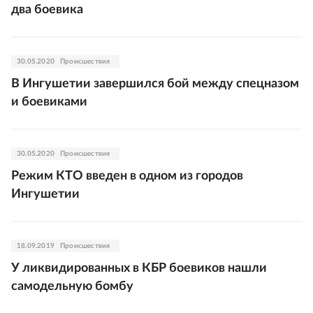
два боевика
30.05.2020
Происшествия
В Ингушетии завершился бой между спецназом
и боевиками
30.05.2020
Происшествия
Режим КТО введен в одном из городов
Ингушетии
18.09.2019
Происшествия
У ликвидированных в КБР боевиков нашли
самодельную бомбу