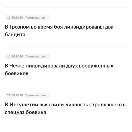
13.10.2020
Происшествия
В Грозном во время боя ликвидированы два
бандита
11.10.2020
Происшествия
В Чечне ликвидировали двух вооруженных
боевиков
27.08.2020
Происшествия
В Ингушетии выяснили личность стрелявшего в
спецназ боевика