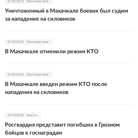
11.03.2021
Происшествия
Уничтоженный в Махачкале боевик был судим
за нападение на силовиков
11.03.2021
Происшествия
В Махачкале отменили режим КТО
11.03.2021
Происшествия
В Махачкале введен режим КТО после
нападения на силовиков
13.10.2020
Власть
Росгвардия представит погибших в Грозном
бойцов к госнаградам