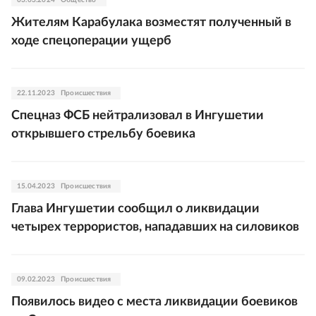
03.03.2024
Общество
Жителям Карабулака возместят полученный в
ходе спецоперации ущерб
22.11.2023
Происшествия
Спецназ ФСБ нейтрализовал в Ингушетии
открывшего стрельбу боевика
15.04.2023
Происшествия
Глава Ингушетии сообщил о ликвидации
четырех террористов, нападавших на силовиков
09.02.2023
Происшествия
Появилось видео с места ликвидации боевиков