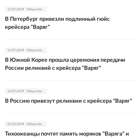
13.07.2009
Общество
В Петербург привезли подлинный гюйс
крейсера "Варяг"
13.07.2009
Общество
В Южной Корее прошла церемония передачи
России реликвий с крейсера "Варяг"
13.07.2009
Общество
В Россию привезут реликвии с крейсера "Варяг"
06.02.2009
Общество
Тихоокеанцы почтят память моряков "Варяга" и