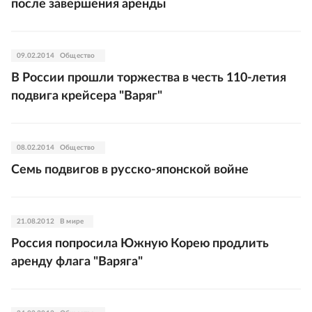
после завершения аренды
09.02.2014
Общество
В России прошли торжества в честь 110-летия
подвига крейсера "Варяг"
08.02.2014
Общество
Семь подвигов в русско-японской войне
21.08.2012
В мире
Россия попросила Южную Корею продлить
аренду флага "Варяга"