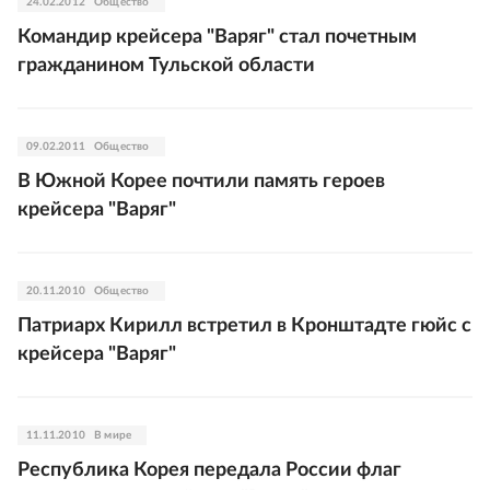
24.02.2012
Общество
Командир крейсера "Варяг" стал почетным
гражданином Тульской области
09.02.2011
Общество
В Южной Корее почтили память героев
крейсера "Варяг"
20.11.2010
Общество
Патриарх Кирилл встретил в Кронштадте гюйс с
крейсера "Варяг"
11.11.2010
В мире
Республика Корея передала России флаг