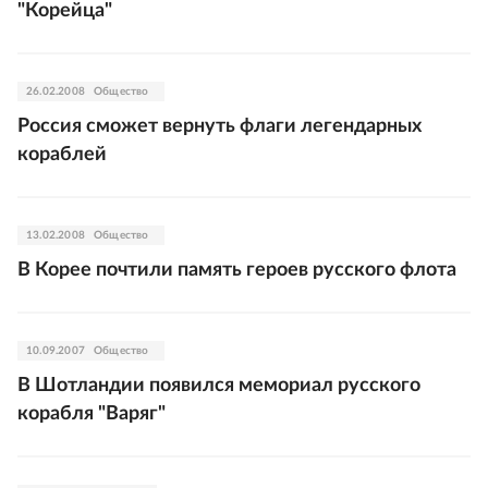
"Корейца"
26.02.2008
Общество
Россия сможет вернуть флаги легендарных
кораблей
13.02.2008
Общество
В Корее почтили память героев русского флота
10.09.2007
Общество
В Шотландии появился мемориал русского
корабля "Варяг"