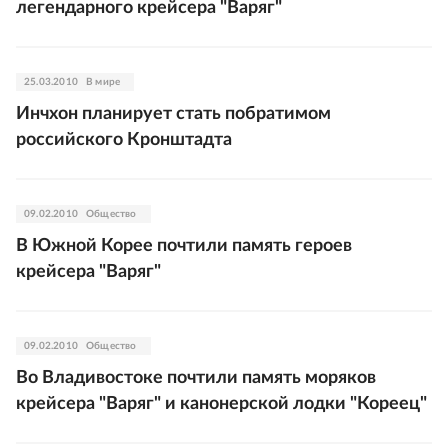
легендарного крейсера "Варяг"
25.03.2010
В мире
Инчхон планирует стать побратимом
российского Кронштадта
09.02.2010
Общество
В Южной Корее почтили память героев
крейсера "Варяг"
09.02.2010
Общество
Во Владивостоке почтили память моряков
крейсера "Варяг" и канонерской лодки "Кореец"