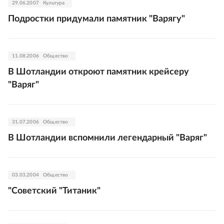
29.06.2007
Культура
Подростки придумали памятник "Варягу"
11.08.2006
Общество
В Шотландии откроют памятник крейсеру
"Варяг"
31.07.2006
Общество
В Шотландии вспомнили легендарный "Варяг"
03.03.2004
Общество
"Советский "Титаник"