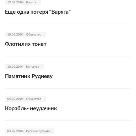
19.02.2004
Власть
Еще одна потеря "Варяга"
10.02.2004
Общество
Флотилия тонет
10.02.2004
Культура
Памятник Рудневу
04.02.2004
Общество
Корабль- неудачник
04.02.2004
Русское оружие