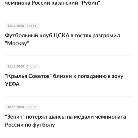
чемпиона России казанский "Рубин"
12.11.2008
Спорт
Футбольный клуб ЦСКА в гостях разгромил
"Москву"
11.11.2008
Спорт
"Крылья Советов" близки к попаданию в зону
УЕФА
10.11.2008
Спорт
"Зенит" потерял шансы на медали чемпионата
России по футболу