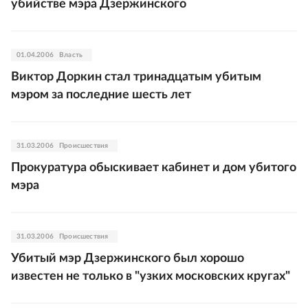
убийстве мэра Дзержинского
01.04.2006
Власть
Виктор Доркин стал тринадцатым убитым
мэром за последние шесть лет
31.03.2006
Происшествия
Прокуратура обыскивает кабинет и дом убитого
мэра
31.03.2006
Происшествия
Убитый мэр Дзержинского был хорошо
известен не только в "узких московских кругах"