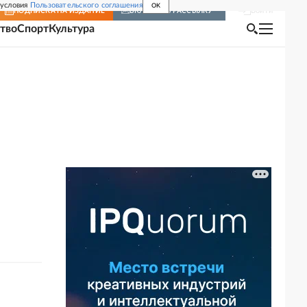
 условия
Пользовательского соглашения
OK
Войти
ПОДПИСКА
НА ИЗДАНИЕ
ВКЛЮЧИТЬ РАССЫЛКУ
тво
Спорт
Культура