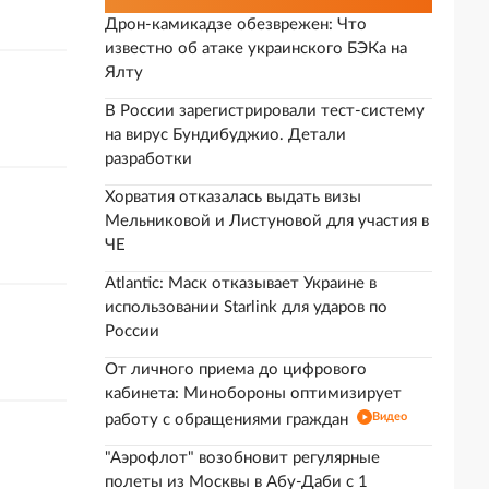
Дрон-камикадзе обезврежен: Что
известно об атаке украинского БЭКа на
Ялту
В России зарегистрировали тест-систему
на вирус Бундибуджио. Детали
разработки
Хорватия отказалась выдать визы
Мельниковой и Листуновой для участия в
ЧЕ
Atlantic: Маск отказывает Украине в
использовании Starlink для ударов по
России
От личного приема до цифрового
кабинета: Минобороны оптимизирует
Видео
работу с обращениями граждан
"Аэрофлот" возобновит регулярные
полеты из Москвы в Абу-Даби с 1