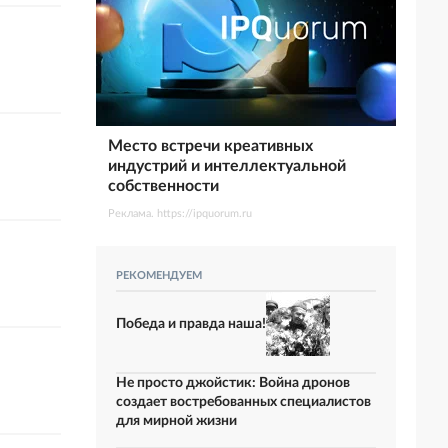
Место встречи креативных
индустрий и интеллектуальной
собственности
Реклама. https://ipquorum.ru
РЕКОМЕНДУЕМ
Победа и правда наша!
Не просто джойстик: Война дронов
создает востребованных специалистов
для мирной жизни