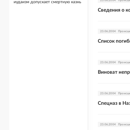
23.06.2004
Происш
иудаизм допускает смертную казнь
Сведения о к
23.06.2004
Происш
Список поги
23.06.2004
Происш
Виноват неп
23.06.2004
Происш
Спецназ в На
23.06.2004
Происш