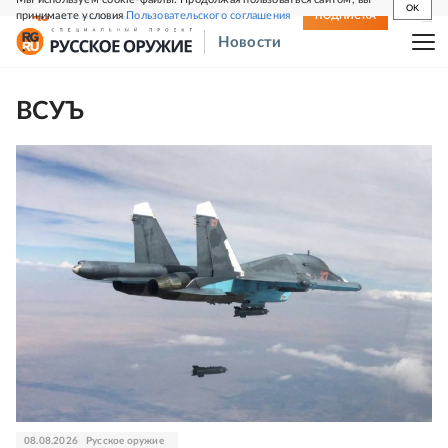
OK
принимаете условия
Пользовательского соглашения
СВЕЖИЙ НОМЕР
ПОДПИСКА
Новости
ВСУЪ
08.08.2026
Русское оружие