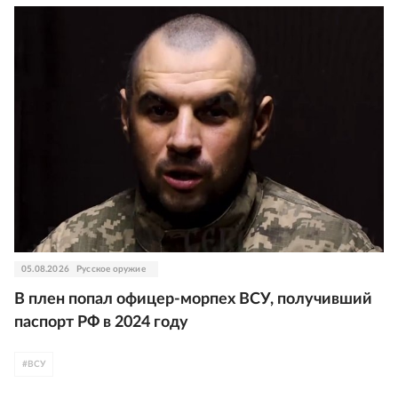
05.08.2026
Русское оружие
В плен попал офицер-морпех ВСУ, получивший
паспорт РФ в 2024 году
#
ВСУ