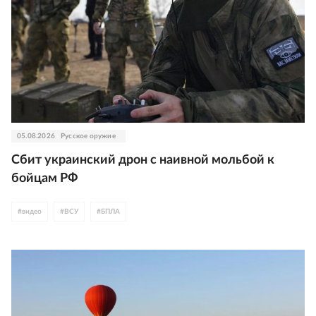
05.08.2026
Русское оружие
Сбит украинский дрон с наивной мольбой к
бойцам РФ
#
видео
#
ВСУ
#
БПЛА