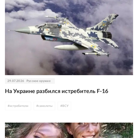
29.07.2026
Русское оружие
На Украине разбился истребитель F-16
#
истребители
#
самолеты
#
ВСУ