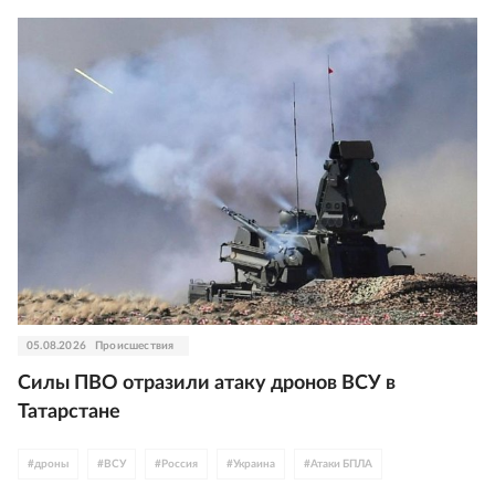
05.08.2026
Происшествия
Силы ПВО отразили атаку дронов ВСУ в
Татарстане
#
дроны
#
ВСУ
#
Россия
#
Украина
#
Атаки БПЛА