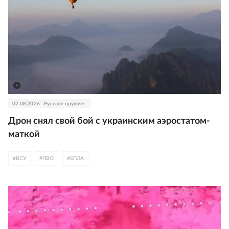
02.08.2026
Русское оружие
Дрон снял свой бой с украинским аэростатом-
маткой
#
ВСУ
#
ПВО
#
БПЛА