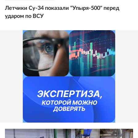
Летчики Су-34 показали "Упыря-500" перед
ударом по ВСУ