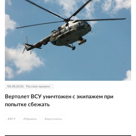
08.08.2026
Русское оружие
Вертолет ВСУ уничтожен с экипажем при
попытке сбежать
#
ВСУ
#
Украина
#
вертолеты