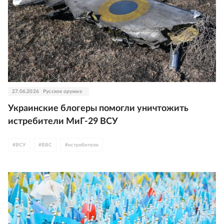
27.06.2026
Русское оружие
Украинские блогеры помогли уничтожить
истребители МиГ-29 ВСУ
#
ВСУ
#
ВВС
#
истребители