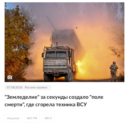
07.08.2026
Русское оружие
"Земледелие" за секунды создало "поле
смерти", где сгорела техника ВСУ
#
оружие
#
ВС РФ
#
ВСУ