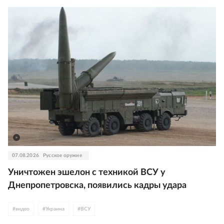
07.08.2026
Русское оружие
Уничтожен эшелон с техникой ВСУ у
Днепропетровска, появились кадры удара
#
видео
#
Украина
#
ВСУ