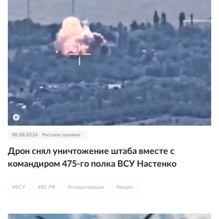
08.08.2026
Русское оружие
Дрон снял уничтожение штаба вместе с
командиром 475-го полка ВСУ Настенко
#
ВСУ
#
ВС РФ
#
спецоперация
#
видео