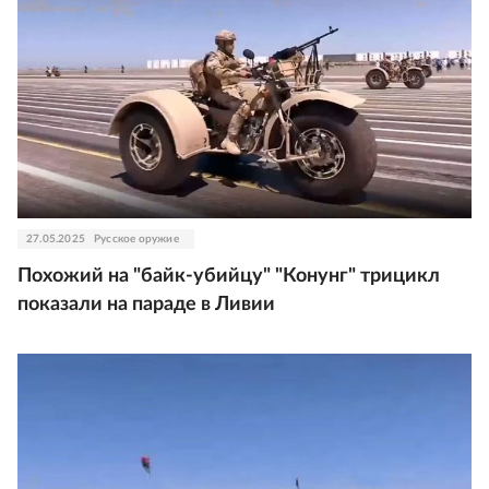
27.05.2025
Русское оружие
Похожий на "байк-убийцу" "Конунг" трицикл
показали на параде в Ливии