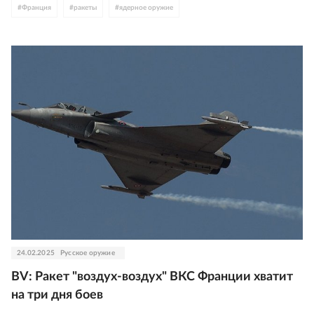
#
Франция
#
ракеты
#
ядерное оружие
24.02.2025
Русское оружие
BV: Ракет "воздух-воздух" ВКС Франции хватит
на три дня боев