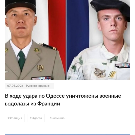
07.05.2026
Русское оружие
В ходе удара по Одессе уничтожены военные
водолазы из Франции
#
Франция
#
Одесса
#
наемники