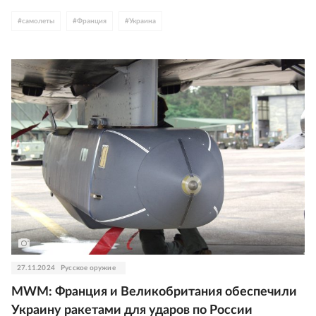
#
самолеты
#
Франция
#
Украина
27.11.2024
Русское оружие
MWM: Франция и Великобритания обеспечили
Украину ракетами для ударов по России