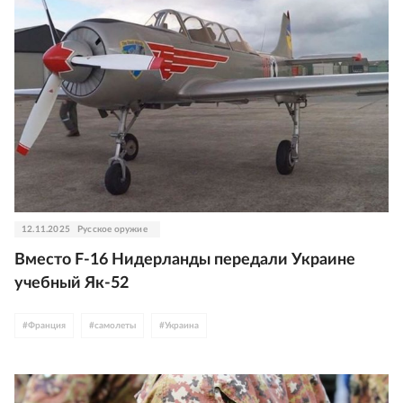
12.11.2025
Русское оружие
Вместо F-16 Нидерланды передали Украине
учебный Як-52
#
Франция
#
самолеты
#
Украина