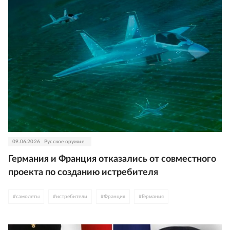
09.06.2026
Русское оружие
Германия и Франция отказались от совместного
проекта по созданию истребителя
#
самолеты
#
истребители
#
Франция
#
Германия