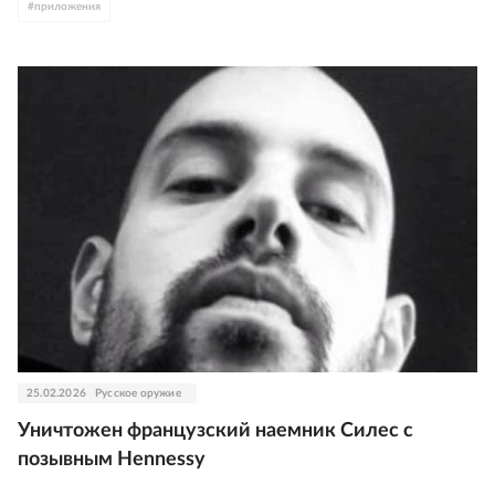
#
приложения
25.02.2026
Русское оружие
Уничтожен французский наемник Силес с
позывным Hennessy