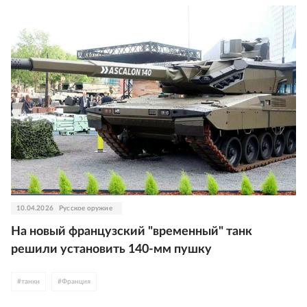
10.04.2026
Русское оружие
На новый французский "временный" танк
решили установить 140-мм пушку
#
танки
#
Франция