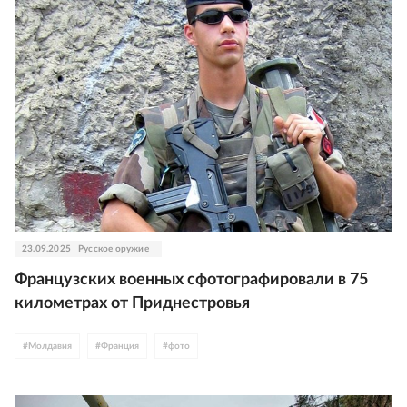
23.09.2025
Русское оружие
Французских военных сфотографировали в 75
километрах от Приднестровья
#
Молдавия
#
Франция
#
фото