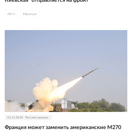
Киевская" отправляется на фронт
#
ВСУ
#
Франция
13.11.2024
Русское оружие
Франция может заменить американские М270