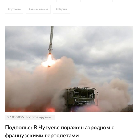
#
оружие
#
авиасалоны
#
Париж
27.05.2025
Русское оружие
Подполье: В Чугуеве поражен аэродром с
французскими вертолетами