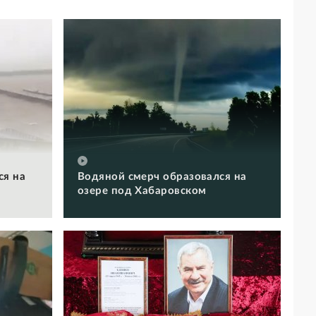
ся на
Водяной смерч образовался на
озере под Хабаровском