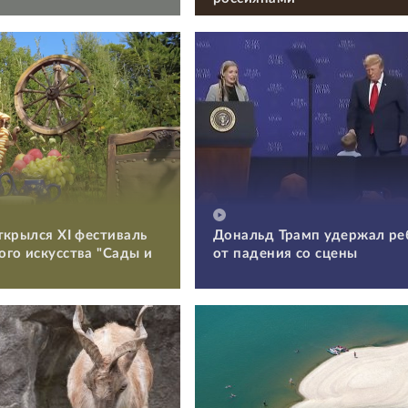
ткрылся XI фестиваль
Дональд Трамп удержал ре
го искусства "Сады и
от падения со сцены