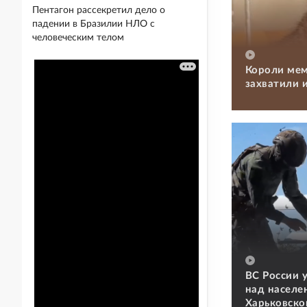
Пентагон рассекретил дело о
падении в Бразилии НЛО с
человеческим телом
Короли мем
захватили 
ВС России 
над населе
Харьковско