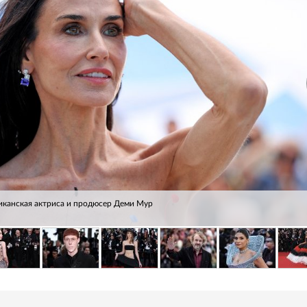
иканская актриса и продюсер Деми Мур