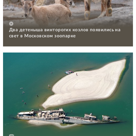
Два детеныша винторогих козлов появились на
свет в Московском зоопарке