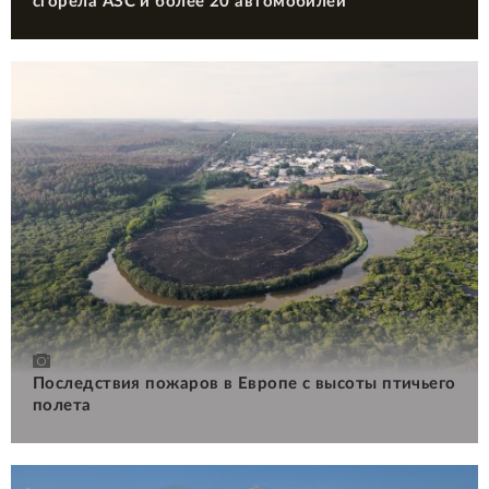
сгорела АЗС и более 20 автомобилей
Последствия пожаров в Европе с высоты птичьего
полета