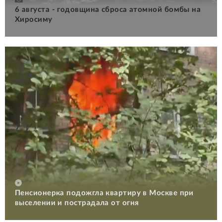
6 августа - годовщина сброса атомной бомбы на
Хиросиму
Пенсионерка подожгла квартиру в Москве при
выселении и пострадала от огня