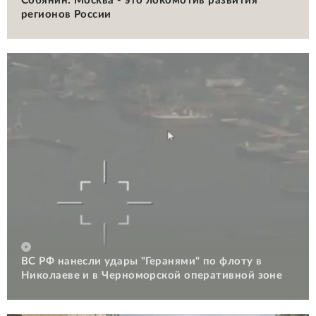
Собянин: Москва - это локомотив развития
регионов России
ВС РФ нанесли удары "Геранями" по флоту в
Николаеве и в Черноморской оперативной зоне