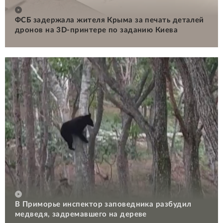
ФСБ задержала жителя Крыма за печать деталей
дронов на 3D-принтере по заданию Киева
В Приморье инспектор заповедника разбудил
медведя, задремавшего на дереве