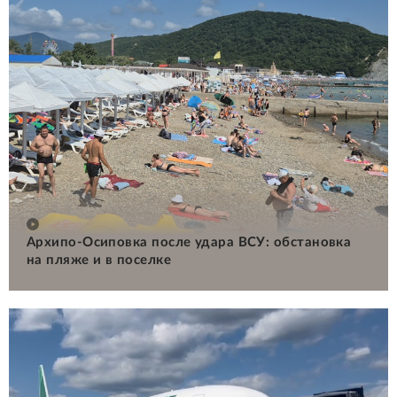
Архипо-Осиповка после удара ВСУ: обстановка
на пляже и в поселке