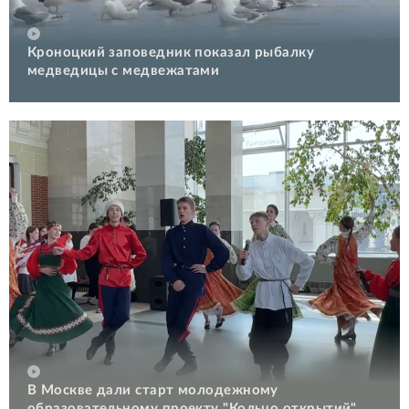
Кроноцкий заповедник показал рыбалку
медведицы с медвежатами
В Москве дали старт молодежному
образовательному проекту "Кольцо открытий"