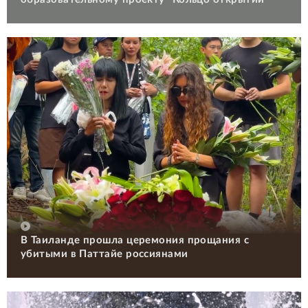
В Таиланде прошла церемония прощания с
убитыми в Паттайе россиянами