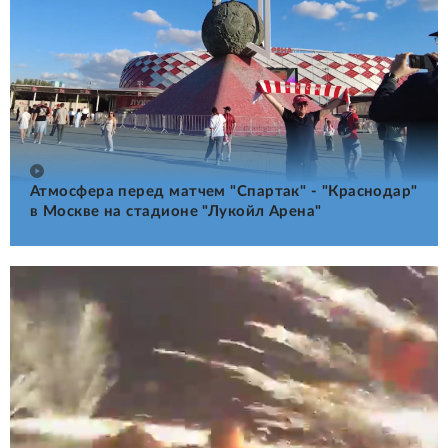
Атмосфера перед матчем "Спартак" - "Краснодар"
в Москве на стадионе "Лукойл Арена"