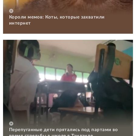
Короли мемов: Коты, которые захватили
интернет
Перепуганные дети прятались под партами во
время стрельбы в школе в Таиланде