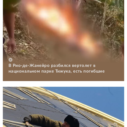
В Рио-де-Жанейро разбился вертолет в
национальном парке Тижука, есть погибшие