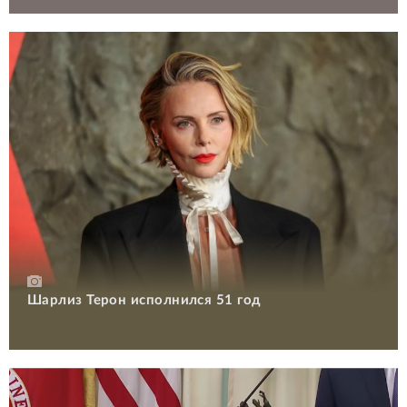
Шарлиз Терон исполнился 51 год