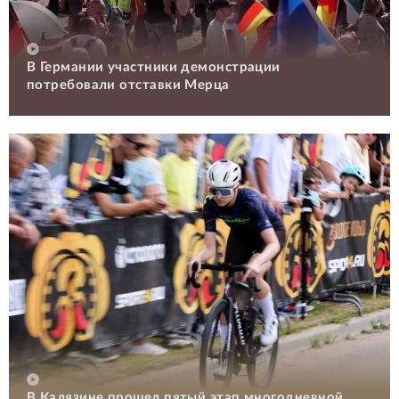
В Германии участники демонстрации
потребовали отставки Мерца
В Калязине прошел пятый этап многодневной