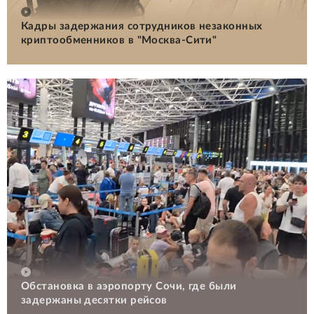
Кадры задержания сотрудников незаконных
криптообменников в "Москва-Сити"
Обстановка в аэропорту Сочи, где были
задержаны десятки рейсов