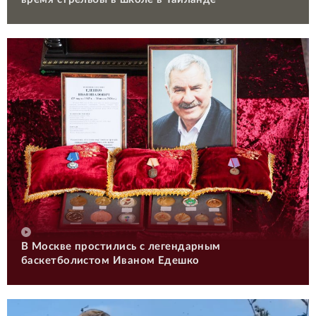
В Москве простились с легендарным
баскетболистом Иваном Едешко