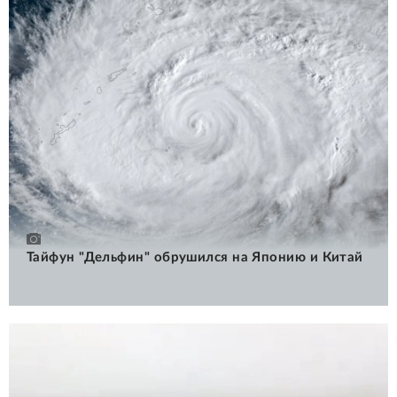
Тайфун "Дельфин" обрушился на Японию и Китай