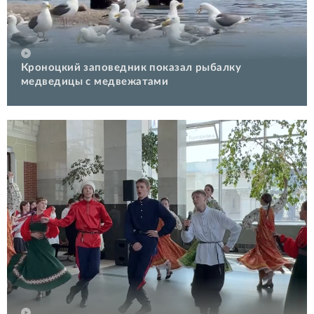
Кроноцкий заповедник показал рыбалку
медведицы с медвежатами