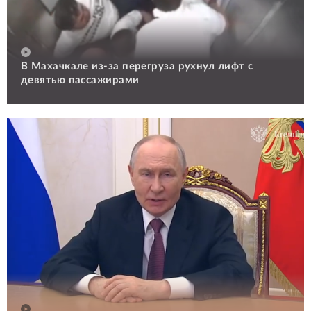
В Махачкале из-за перегруза рухнул лифт с
девятью пассажирами