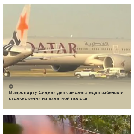
В аэропорту Сиднея два самолета едва избежали
столкновения на взлетной полосе