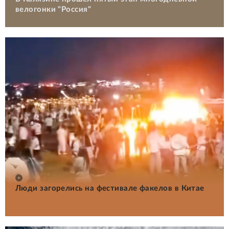
велогонки "Россия"
Люди загорелись на фестивале факелов в Китае