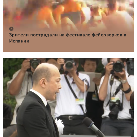
Зрители пострадали на фестивале фейерверков в
Испании