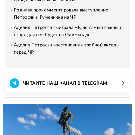
Роднина прокомментировала выступление
Петросян и Гуменника на ЧР
Аделия Петросян выиграла ЧР, но самый важный
старт для нее будет на Олимпиаде
Аделия Петросян восстановила тройной аксель
перед ЧР
ЧИТАЙТЕ НАШ КАНАЛ В TELEGRAM