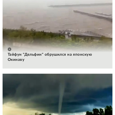
Тайфун "Дельфин" обрушился на японскую
Окинаву