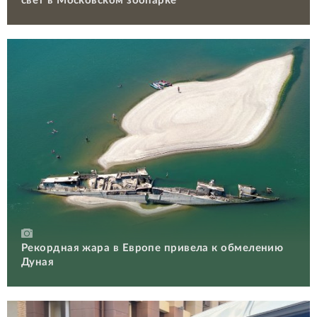
свет в Московском зоопарке
Рекордная жара в Европе привела к обмелению
Дуная