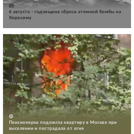
6 августа - годовщина сброса атомной бомбы на
Хиросиму
Пенсионерка подожгла квартиру в Москве при
выселении и пострадала от огня