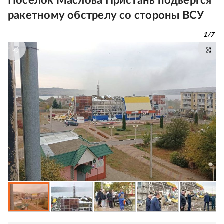
Поселок Маслова Пристань подвергся
ракетному обстрелу со стороны ВСУ
1
/
7