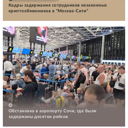
Кадры задержания сотрудников незаконных
криптообменников в "Москва-Сити"
Обстановка в аэропорту Сочи, где были
задержаны десятки рейсов