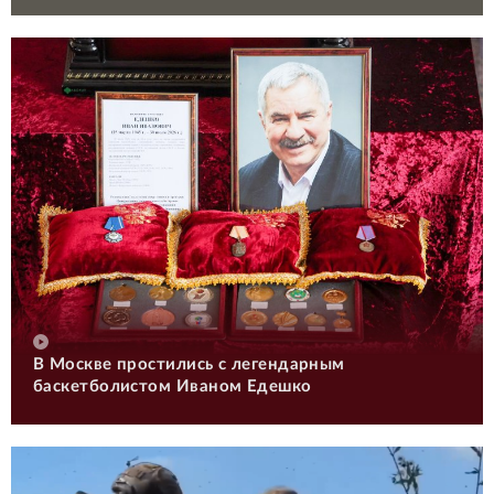
В Москве простились с легендарным
баскетболистом Иваном Едешко