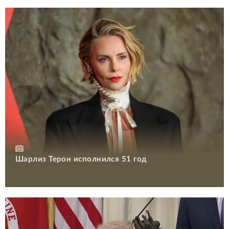
Шарлиз Терон исполнился 51 год