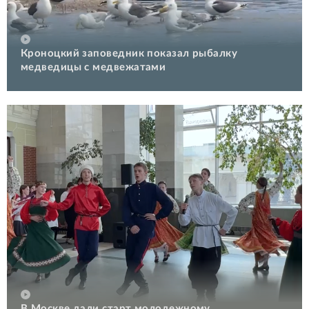
Кроноцкий заповедник показал рыбалку
медведицы с медвежатами
В Москве дали старт молодежному