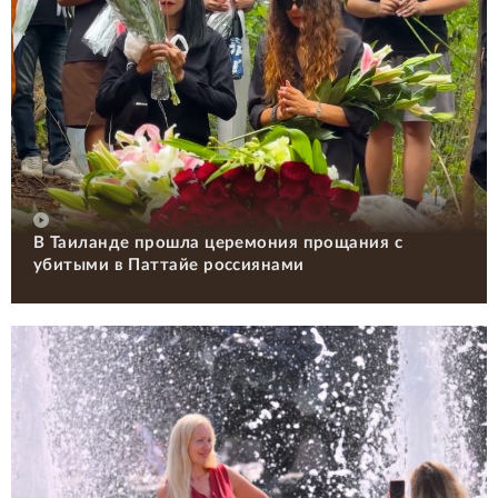
В Таиланде прошла церемония прощания с
убитыми в Паттайе россиянами