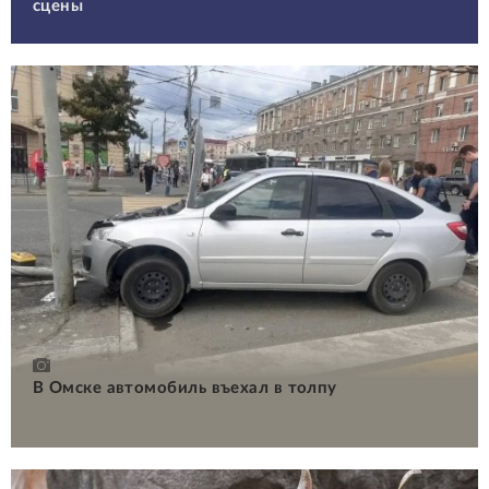
сцены
В Омске автомобиль въехал в толпу