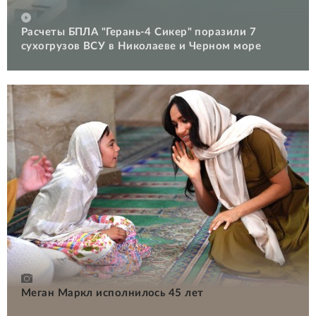
Расчеты БПЛА "Герань-4 Сикер" поразили 7
сухогрузов ВСУ в Николаеве и Черном море
Меган Маркл исполнилось 45 лет