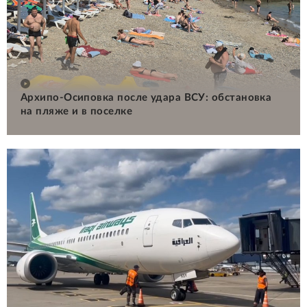
Архипо-Осиповка после удара ВСУ: обстановка
на пляже и в поселке