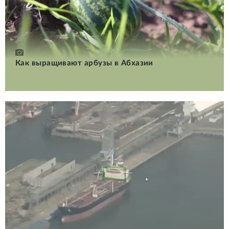
Как выращивают арбузы в Абхазии