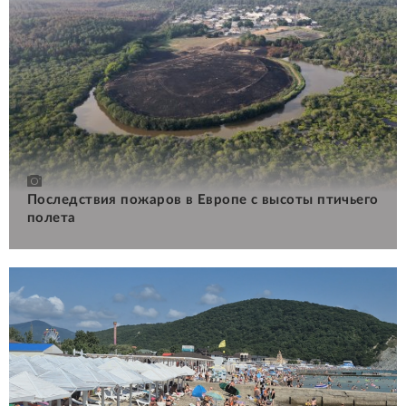
Последствия пожаров в Европе с высоты птичьего
полета