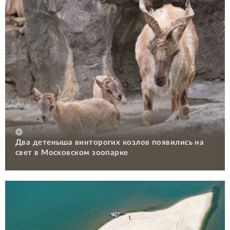
Два детеныша винторогих козлов появились на
свет в Московском зоопарке