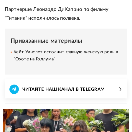
Партнерше Леонардо ДиКаприо по фильму
"Титаник" исполнилось полвека.
Привязанные материалы
Кейт Уинслет исполнит главную женскую роль в
"Охоте на Голлума"
ЧИТАЙТЕ НАШ КАНАЛ В TELEGRAM