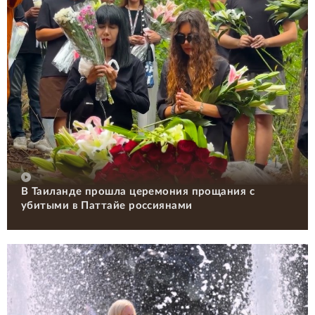
В Таиланде прошла церемония прощания с
убитыми в Паттайе россиянами