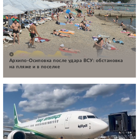
Архипо-Осиповка после удара ВСУ: обстановка
на пляже и в поселке