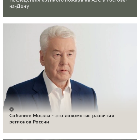
Последствия крупного пожара на АЗС в Ростове-
на-Дону
Собянин: Москва - это локомотив развития
регионов России