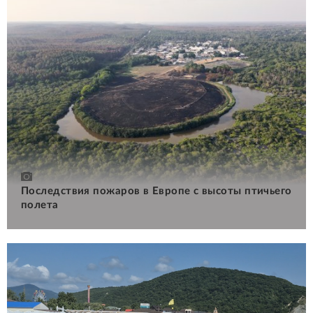
Последствия пожаров в Европе с высоты птичьего
полета