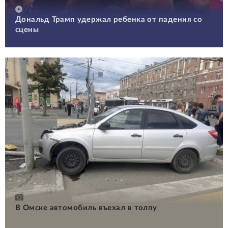
Дональд Трамп удержал ребенка от падения со
сцены
В Омске автомобиль въехал в толпу