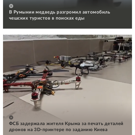
В Румынии медведь разгромил автомобиль
чешских туристов в поисках еды
ФСБ задержала жителя Крыма за печать деталей
дронов на 3D-принтере по заданию Киева