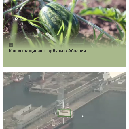
Как выращивают арбузы в Абхазии