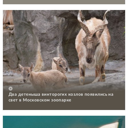
Два детеныша винторогих козлов появились на
свет в Московском зоопарке